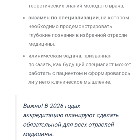
теоретических знаний молодого врача;
экзамен по специализации
, на котором
необходимо продемонстрировать
глубокие познания в избранной отрасли
медицины;
клиническая задача
, призванная
показать, как будущий специалист может
работать с пациентом и сформировалось
ли у него клиническое мышление.
Важно! В 2026 годах
аккредитацию планируют сделать
обязательной для всех отраслей
медицины.