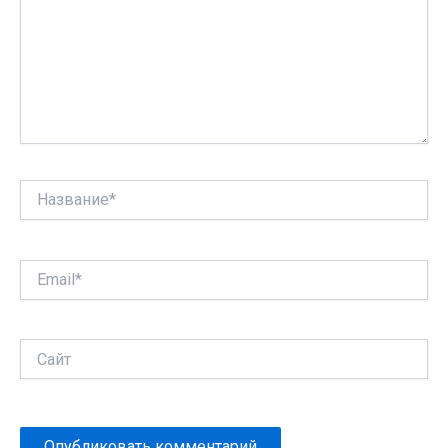
Название*
Email*
Сайт