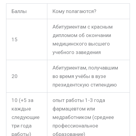
Баллы
Кому полагаются?
Абитуриентам с красным
дипломом об окончании
15
медицинского высшего
учебного заведения
Абитуриентам, получавшим
20
во время учёбы в вузе
президентскую стипендию
10 (+5 за
опыт работы 1-3 года
каждые
фармацевтом или
следующие
медработником (среднее
три года
профессиональное
работы)
образование)