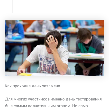
Как проходил день экзамена
Для многих участников именно день тестирования
был самым волнительным этапом. Но сама