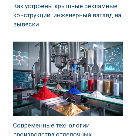
Как устроены крышные рекламные
конструкции: инженерный взгляд на
вывески
Современные технологии
производства отделочных