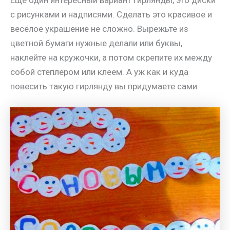
с рисунками и надписями. Сделать это красивое и
весёлое украшение не сложно. Вырежьте из
цветной бумаги нужные делали или буквы,
наклейте на кружочки, а потом скрепите их между
собой степлером или клеем. А уж как и куда
повесить такую гирлянду вы придумаете сами.