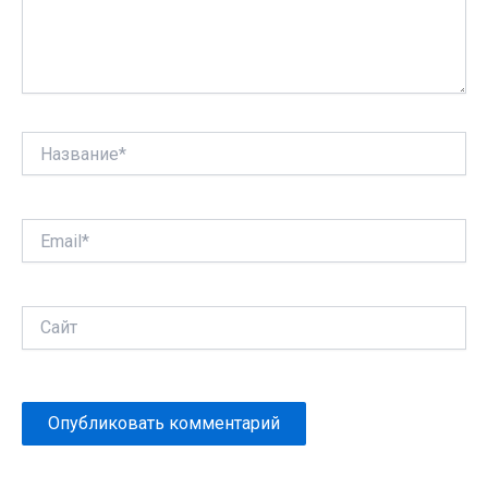
Название*
Email*
Сайт