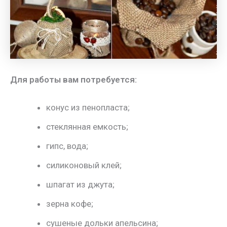
Для работы вам потребуется:
конус из пенопласта;
стеклянная емкость;
гипс, вода;
силиконовый клей;
шпагат из джута;
зерна кофе;
сушеные дольки апельсина;