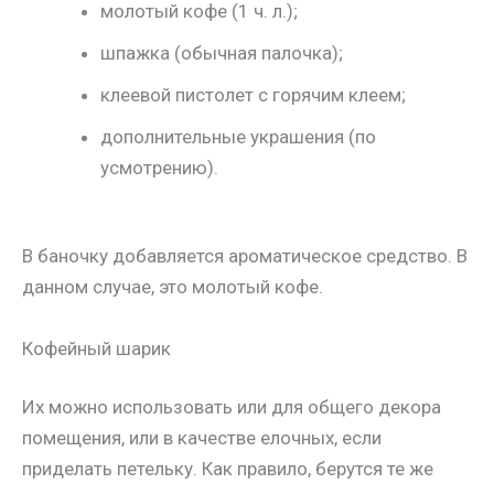
молотый кофе (1 ч. л.);
шпажка (обычная палочка);
клеевой пистолет с горячим клеем;
дополнительные украшения (по
усмотрению).
В баночку добавляется ароматическое средство. В
данном случае, это молотый кофе.
Кофейный шарик
Их можно использовать или для общего декора
помещения, или в качестве елочных, если
приделать петельку. Как правило, берутся те же