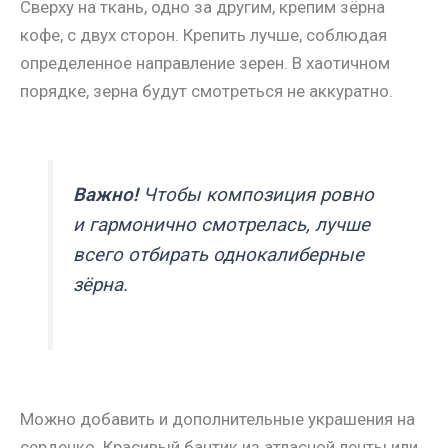
Сверху на ткань, одно за другим, крепим зёрна
кофе, с двух сторон. Крепить лучше, соблюдая
определенное направление зерен. В хаотичном
порядке, зерна будут смотреться не аккуратно.
Важно!
Чтобы композиция ровно
и гармонично смотрелась, лучше
всего отбирать однокалиберные
зёрна.
Можно добавить и дополнительные украшения на
сердечко. Красивый бантик из атласной ленты или