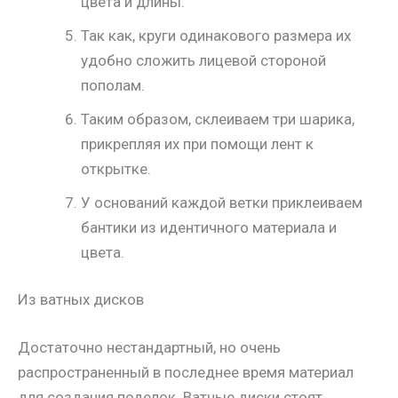
цвета и длины.
Так как, круги одинакового размера их
удобно сложить лицевой стороной
пополам.
Таким образом, склеиваем три шарика,
прикрепляя их при помощи лент к
открытке.
У оснований каждой ветки приклеиваем
бантики из идентичного материала и
цвета.
Из ватных дисков
Достаточно нестандартный, но очень
распространенный в последнее время материал
для создания поделок. Ватные диски стоят