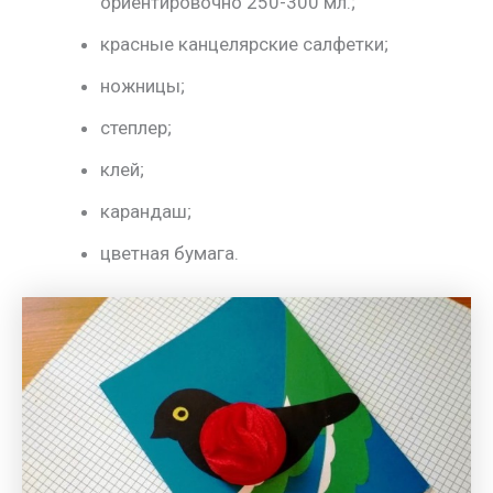
ориентировочно 250-300 мл.;
красные канцелярские салфетки;
ножницы;
степлер;
клей;
карандаш;
цветная бумага.