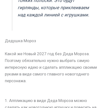
тонких полоски. Это будут
гирлянды, которые приклеиваем
над каждой линией с игрушками.
Дедушка Мороз
Какой же Новый 2027 год без Деда Мороза.
Поэтому обязательно нужно выбрать самую
интересную идею и сделать аппликацию своими
руками в виде самого главного новогоднего
персонажа.
1. Аппликацию в виде Деда Мороза можно
сделать как новогоднюю игрушку и повесить на