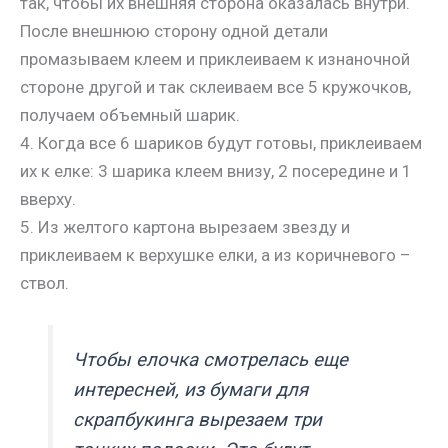
так, чтобы их внешняя сторона оказалась внутри.
После внешнюю сторону одной детали
промазываем клеем и приклеиваем к изнаночной
стороне другой и так склеиваем все 5 кружочков,
получаем объемный шарик.
4. Когда все 6 шариков будут готовы, приклеиваем
их к елке: 3 шарика клеем внизу, 2 посередине и 1
вверху.
5. Из желтого картона вырезаем звезду и
приклеиваем к верхушке елки, а из коричневого –
ствол.
Чтобы елочка смотрелась еще
интересней, из бумаги для
скрапбукинга вырезаем три