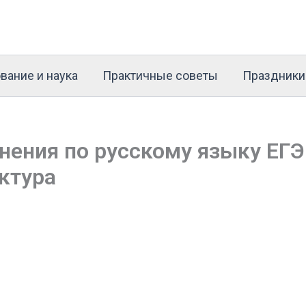
вание и наука
Практичные советы
Праздники
нения по русскому языку ЕГЭ
уктура