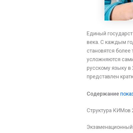
Единый государст
века. С каждым г
становятся более
усложняются сами 
русскому языку в 
представлен крат
Содержание
пока
Структура КИМов 
Экзаменационный б