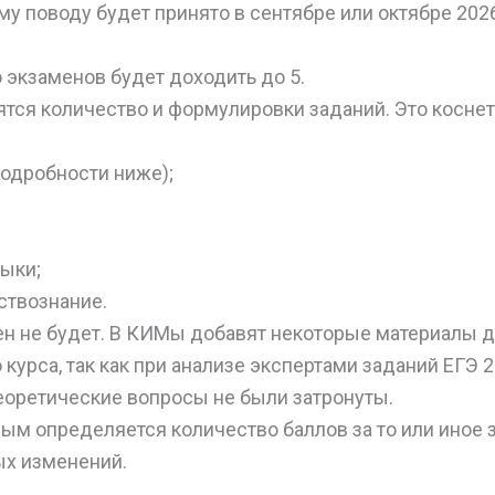
у поводу будет принято в сентябре или октябре 2026
 экзаменов будет доходить до 5.
нятся количество и формулировки заданий. Это косн
подробности ниже);
ыки;
ствознание.
н не будет. В КИМы добавят некоторые материалы д
 курса, так как при анализе экспертами заданий ЕГЭ 2
теоретические вопросы не были затронуты.
рым определяется количество баллов за то или иное 
ых изменений.