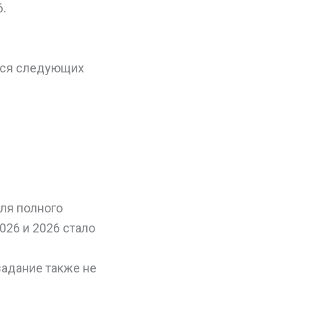
.
ется следующих
ля полного
026 и 2026 стало
задание также не