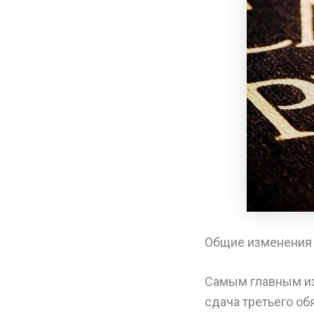
Общие изменения в
Самым главным из
сдача третьего об