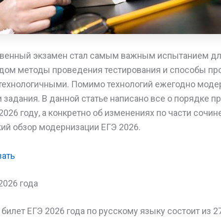
венный экзамен стал самым важным испытанием дл
одом методы проведения тестирования и способы пр
 технологичными. Помимо технологий ежегодно моде
задания. В данной статье написано все о порядке п
2026 году, а конкретно об изменениях по части сочин
кий обзор модернизации ЕГЭ 2026.
зать
2026 года
илет ЕГЭ 2026 года по русскому языку состоит из 2