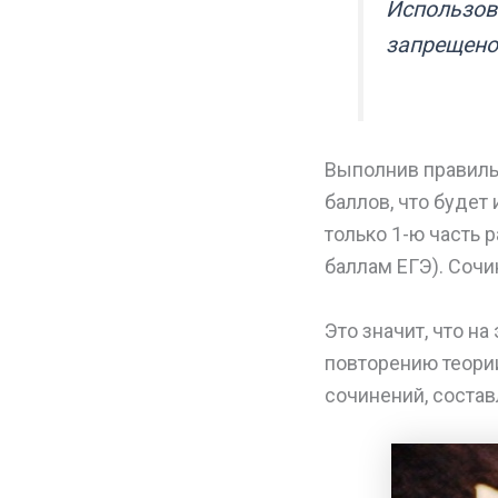
Использов
запрещено
Выполнив правиль
баллов, что будет
только 1-ю часть 
баллам ЕГЭ). Сочи
Это значит, что н
повторению теории
сочинений, соста