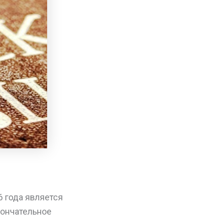
 года является
кончательное