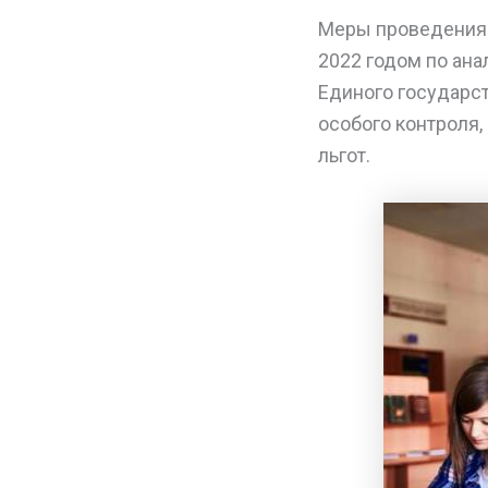
Меры проведения 
2022 годом по ана
Единого государс
особого контроля,
льгот.