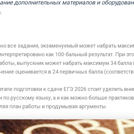
ание дополнительных материалов и оборудован
.
но все задания, экзаменуемый может набрать макс
 интерпретировано как 100-бальный результат. При эт
работы, выпускник может набрать максимум 34 балла 
нение оценивается в 24 первичных балла (соответств
а этапе подготовки к сдаче ЕГЭ 2026 стоит уделить вн
 по русскому языку, а и как можно больше практиков
вляя план работы и продумывая аргументы.