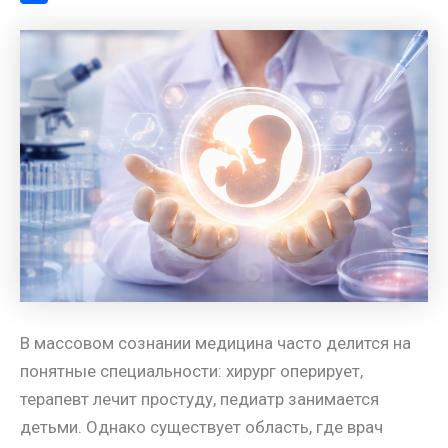
a
l
s
t
m
О
m
a
A
e
a
т
s
p
r
i
п
s
p
e
l
р
n
s
а
i
t
в
k
и
i
т
ь
В массовом сознании медицина часто делится на
понятные специальности: хирург оперирует,
терапевт лечит простуду, педиатр занимается
детьми. Однако существует область, где врач