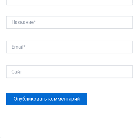
Название*
Email*
Сайт