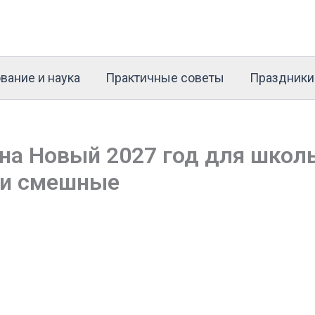
вание и наука
Практичные советы
Праздники
на Новый 2027 год для школ
 и смешные