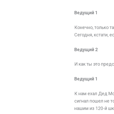
Ведущий 1
Конечно, только т
Сегодня, кстати, 
Ведущий 2
И как ты это пред
Ведущий 1
К нам ехал Дед Мо
сигнал пошел не то
нашим из 120-й шк