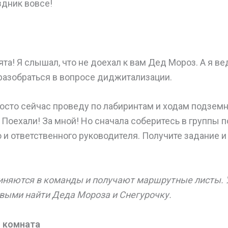
здник вовсе!
та! Я слышал, что не доехал к вам Дед Мороз. А я ве
разобраться в вопросе диджитализации.
росто сейчас проведу по лабиринтам и ходам подземн
. Поехали! За мной! Но сначала соберитесь в группы 
 и ответственного руководителя. Получите задание и
иняются в команды и получают маршрутные листы. 
рвыми найти Деда Мороза и Снегурочку.
я комната