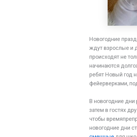
Новогодние праздн
ждут взрослые и д
происходят не тол
начинаются долг
ребят Новый год н
фейерверками, по
В новогодние дни 
затем в гостях др
чтобы времяпрепр
новогодние дни ст
смешные
для школ