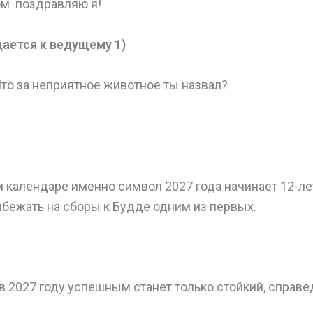
ом поздравляю я!
ается к ведущему 1)
Что за неприятное животное ты назвал?
 календаре именно символ 2027 года начинает 12-лет
ибежать на сборы к Будде одним из первых.
 в 2027 году успешным станет только стойкий, справ