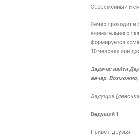
Современный и см
Вечер проходит в 
внимательного паж
формируется коман
10 человек или да
Задача:
найти Дед
вечер. Возможно, 
Ведущие (девочка
Ведущий 1
Привет, друзья!