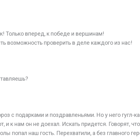
ак! Только вперед, к победе и вершинам!
есть возможность проверить в деле каждого из нас!
ставляешь?
роз с подарками и поздравленьями. Но у него гугл-ка
т, и к нам он не доехал. Искать придется. Говорят, чт
олы попал наш гость. Перехватили, а без главного ге