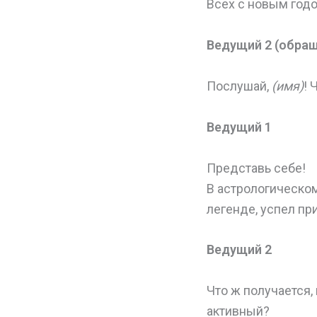
Всех с новым год
Ведущий 2 (обращ
Послушай,
(имя)
! 
Ведущий 1
Представь себе!
В астрологическом
легенде, успел пр
Ведущий 2
Что ж получается,
активный?