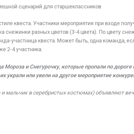
ешной сценарий для старшеклассников
стиле квеста. Участники мероприятия при входе полу
а снежинки разных цветов (3-4 цвета). По цвету сне
да-участница квеста. Может быть, одна команда, ес
же 2-4 участника.
а Мороза и Снегурочку, которые пропали по дороге 
их украли или увели на другое мероприятие конкуре
 и мальчик в серебристых костюмах) объявляют ве