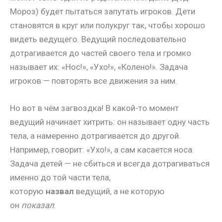
Мороз) будет пытаться запутать игроков. Дети
становятся в круг или полукруг так, чтобы хорошо
видеть ведущего. Ведущий последовательно
дотрагивается до частей своего тела и громко
называет их: «Нос!», «Ухо!», «Колено!». Задача
игроков — повторять все движения за ним.
Но вот в чём загвоздка! В какой-то момент
ведущий начинает хитрить: он называет одну часть
тела, а намеренно дотрагивается до другой.
Например, говорит: «Ухо!», а сам касается носа.
Задача детей — не сбиться и всегда дотрагиваться
именно до той части тела,
которую
назвал
ведущий, а не которую
он
показал
.