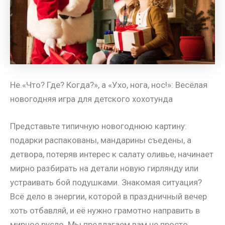
Не «Что? Где? Когда?», а «Ухо, нога, нос!»: Весёлая
новогодняя игра для детского хохотунда
Представьте типичную новогоднюю картину:
подарки распакованы, мандарины съедены, а
детвора, потеряв интерес к салату оливье, начинает
мирно разбирать на детали новую гирлянду или
устраивать бой подушками. Знакомая ситуация?
Всё дело в энергии, которой в праздничный вечер
хоть отбавляй, и её нужно грамотно направить в
мирное русло. Мы предлагаем вам не просто