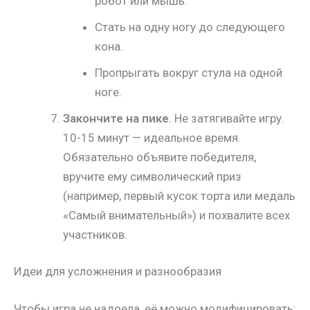
робот или мышь.
Стать на одну ногу до следующего
кона.
Пропрыгать вокруг стула на одной
ноге.
Закончите на пике.
Не затягивайте игру.
10-15 минут — идеальное время.
Обязательно объявите победителя,
вручите ему символический приз
(например, первый кусок торта или медаль
«Самый внимательный») и похвалите всех
участников.
Идеи для усложнения и разнообразия
Чтобы игра не надоела, её можно модифицировать: