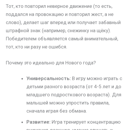
Тот, кто повторил неверное движение (то есть,
поддался на провокацию и повторил жест, а не
слово), делает шаг вперед или получает забавный
штрафной знак (например, снежинку на щёку).
Победителем объявляется самый внимательный,
тот, кто ни разу не ошибся.
Почему это идеально для Нового года?
Универсальность:
В игру можно играть с
детьми разного возраста (от 4-5 лет и до
младшего подросткового возраста). Для
малышей можно упростить правила,
сначала играя без обмана.
Развитие:
Игра тренирует концентрацию
внимания, реакцию, умение слушать и