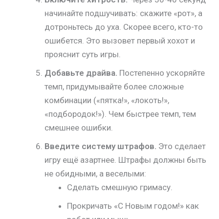
начинайте подшучивать: скажите «рот», а
дотроньтесь до уха. Скорее всего, кто-то
ошибется. Это вызовет первый хохот и
прояснит суть игры.
Добавьте драйва.
Постепенно ускоряйте
темп, придумывайте более сложные
комбинации («пятка!», «локоть!»,
«подбородок!»). Чем быстрее темп, тем
смешнее ошибки.
Введите систему штрафов.
Это сделает
игру ещё азартнее. Штрафы должны быть
не обидными, а веселыми:
Сделать смешную гримасу.
Прокричать «С Новым годом!» как