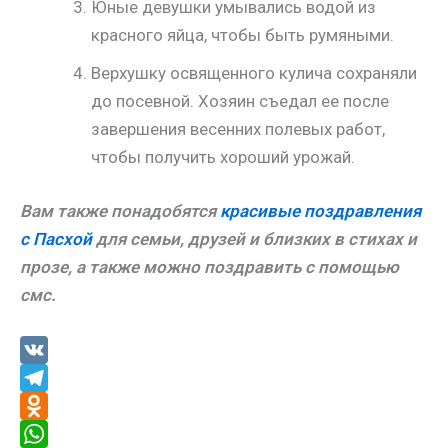
Юные девушки умывались водой из
красного яйца, чтобы быть румяными.
Верхушку освященного кулича сохраняли
до посевной. Хозяин съедал ее после
завершения весенних полевых работ,
чтобы получить хороший урожай.
Вам также понадобятся
красивые поздравления
с Пасхой
для семьи, друзей и близких в стихах и
прозе, а также можно поздравить с помощью
смс.
V
K
T
e
O