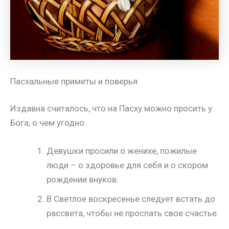
Пасхальные приметы и поверья
Издавна считалось, что на Пасху можно просить у
Бога, о чем угодно.
Девушки просили о женихе, пожилые
люди – о здоровье для себя и о скором
рождении внуков.
В Светлое воскресенье следует встать до
рассвета, чтобы не проспать свое счастье.