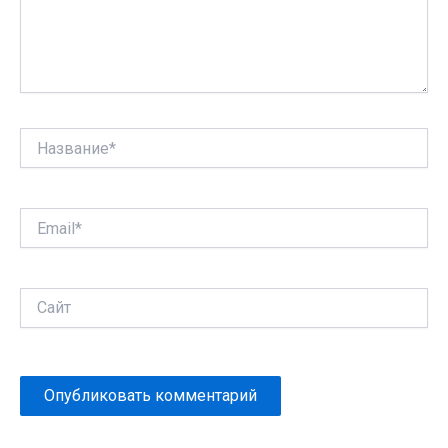
Название*
Email*
Сайт