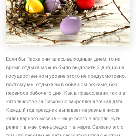
Если бы Пасха считалась выходным днём, то на
время отдыха можно было выделить 3 дня, но на
государственном уровне этого не предусмотрено,
поэтому мы отдыхаем в обычном режиме, без
переноса рабочего дня.
Как в православии, так и в
католичестве за Пасхой не закреплена точная дата.
Каждый год праздник выпадает на разные числа
календарного месяца – чаще всего в апреле, чуть
реже – в мае, очень редко – в марте. Связано это с
тем, что пасхальная дата рассчитывается с учетом