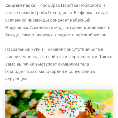
Сырная пасха
– прообраз Царства Небесного, а
также символ Гроба Господнего. Ее форма в виде
усеченной пирамиды означает небесный
Иерусалим. А молоко и мед, которые добавляют в
блюдо, символизируют сладость райской жизни.
Пасхальный кулич – символ присутствия Бога в
жизни человека, его заботы и жертвенности. Также
сама выпечка выступает символом тела
Господнего, его милосердия и сочувствия к
верующим.