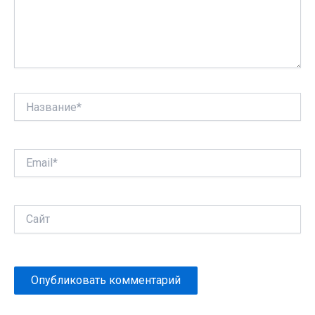
Название*
Email*
Сайт