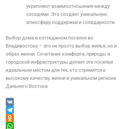
укрепляют взаимоотношения между
соседями. Это создает уникальную
атмосферу поддержки и солидарности.
Выбор дома в коттеджном поселке во
Владивостоке – это не просто выбор жилья, но и
образ жизни. Сочетание комфорта, природы и
городской инфраструктуры делает эти поселки
идеальным местом для тех, кто стремится к
высокому качеству жизни в уникальном регионе
Дальнего Востока.
V
K
T
e
O