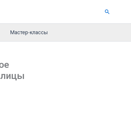
Поиск
Мастер-классы
ое
толицы