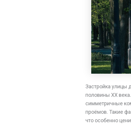
Застройка улицы 
половины XX века.
симметричные ком
проёмов. Такие ф
что особенно цени