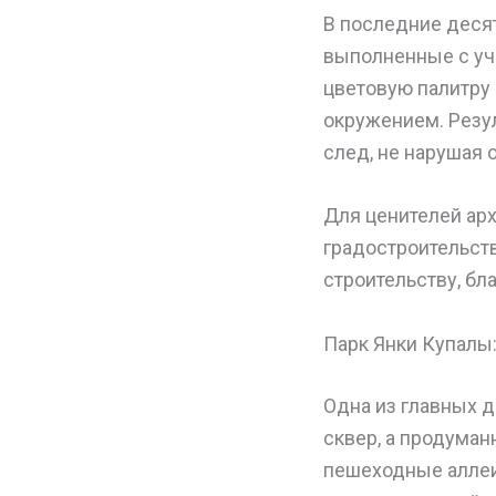
В последние деся
выполненные с уч
цветовую палитру
окружением. Резу
след, не нарушая 
Для ценителей арх
градостроительст
строительству, бл
Парк Янки Купалы
Одна из главных д
сквер, а продуман
пешеходные аллеи