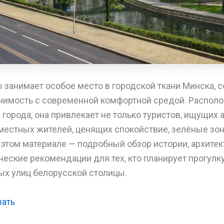
 занимает особое место в городской ткани Минска, с
чимость с современной комфортной средой. Распол
 города, она привлекает не только туристов, ищущих
 местных жителей, ценящих спокойствие, зелёные зо
 этом материале — подробный обзор истории, архитек
ческие рекомендации для тех, кто планирует прогулку
х улиц белорусской столицы.
зать