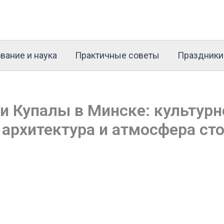
вание и наука
Практичные советы
Праздники
и Купалы в Минске: культурн
 архитектура и атмосфера с