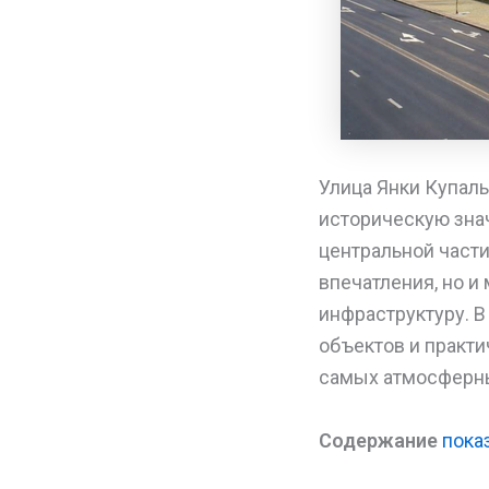
Улица Янки Купалы
историческую зна
центральной части
впечатления, но и
инфраструктуру. В
объектов и практи
самых атмосферны
Содержание
пока