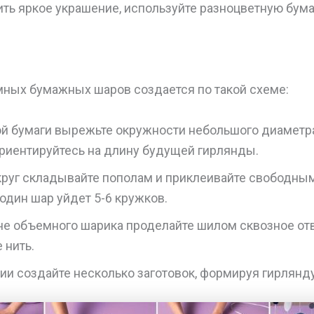
ить яркое украшение, используйте разноцветную бума
мных бумажных шаров создается по такой схеме:
ой бумаги вырежьте окружности небольшого диаметр
ориентируйтесь на длину будущей гирлянды.
руг складывайте пополам и приклеивайте свободным
 один шар уйдет 5-6 кружков.
не объемного шарика проделайте шилом сквозное от
 нить.
ии создайте несколько заготовок, формируя гирлянд