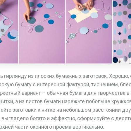
 гирлянду из плоских бумажных заготовок. Хорошо, 
скую бумагу с интересной фактурой, тиснением, бле
жетный вариант – обычная бумага для творчества в 
итки, а из листов бумаги нарежьте побольше кружко
йте заготовки к нитке на небольшом расстоянии друг
 выглядело богато и эффектно, сформируйте с десят
рхней части оконного проема вертикально.