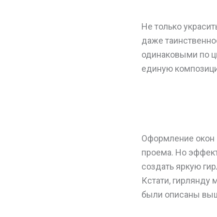
Не только украсит
даже таинственно
одинаковыми по цв
единую композици
Оформление окон 
проема. Но эффект
создать яркую гир
Кстати, гирлянду
были описаны выше