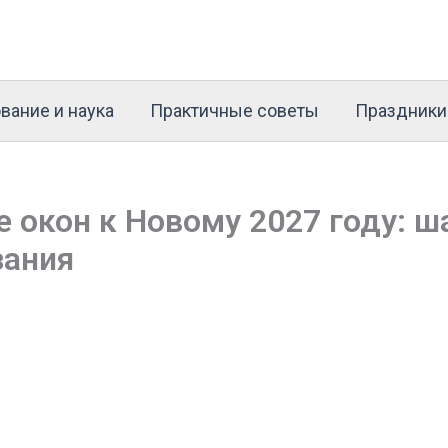
вание и наука
Практичные советы
Праздники
 окон к Новому 2027 году: 
зания