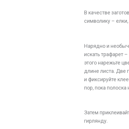
В качестве загото
символику – елки,
Нарядно и необыч
искать трафарет 
этого нарежьте цв
длине листа. Две 
и фиксируйте клее
пор, пока полоска 
Затем приклеивай
гирлянду.