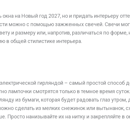
ь окна на Новый год 2027, но и придать интерьеру отт
сти можно с помощью зажженных свечей. Свечи мог
ету и размеру или, напротив, различаться по форме, 
ю в общей стилистике интерьера.
электрической гирляндой – самый простой способ 
но лампочки смотрятся только в темное время суток
лянду из бумаги, которая будет радовать глаз утром,
 можно сделать из мелких снежинок или вытынанок, 
. Просто нанизывайте их на нитку и закрепляйте в 