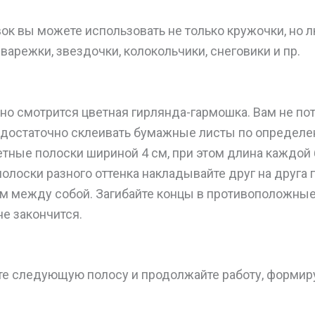
вок вы можете использовать не только кружочки, но
 варежки, звездочки, колокольчики, снеговики и пр.
но смотрится цветная гирлянда-гармошка. Вам не по
– достаточно склеивать бумажные листы по определе
етные полоски шириной 4 см, при этом длина каждой
полоски разного оттенка накладывайте друг на друга
м между собой. Загибайте концы в противоположные 
не закончится.
те следующую полосу и продолжайте работу, форми