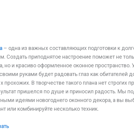
а
– одна из важных составляющих подготовки к до
м. Создать приподнятое настроение поможет не тол
, но и красиво оформленное оконное пространство. 
своими руками будет радовать глаз как обитателей до
 прохожих. В творчестве такого плана нет строгих пр
зультат пришелся по душе и приносил радость. Мы п
ыми идеями новогоднего оконного декора, а вы вы
т или комбинируйте несколько техник.
зать