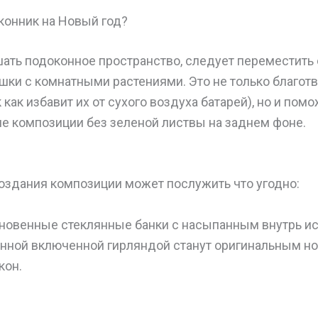
конник на Новый год?
ать подоконное пространство, следует переместить 
ки с комнатными растениями. Это не только благотв
 как избавит их от сухого воздуха батарей), но и пом
е композиции без зеленой листвы на заднем фоне.
оздания композиции может послужить что угодно:
овенные стеклянные банки с насыпанным внутрь и
енной включенной гирляндой станут оригинальным н
кон.