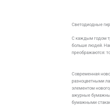
Светодиодные гир
С каждым годом т
больше людей. На
преображаются: то
Современная ново
разноцветными ла
элементом нового
ажурные бумажны
бумажными стакан