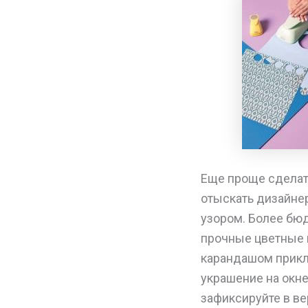
Еще проще сделать
отыскать дизайнер
узором. Более бюд
прочные цветные н
карандашом прикле
украшение на окне
зафиксируйте в ве