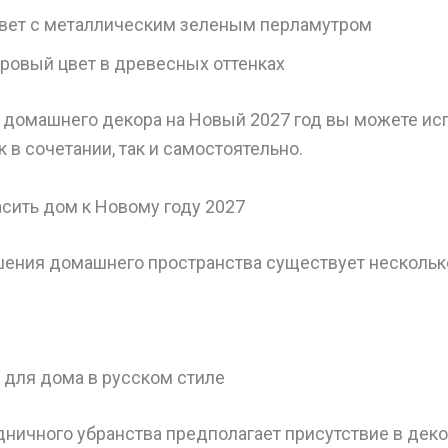
вет с металлическим зеленым перламутром
ровый цвет в древесных оттенках
 домашнего декора на Новый 2027 год вы можете исп
ак в сочетании, так и самостоятельно.
асить дом к Новому году 2027
шения домашнего пространства существует несколь
 для дома в русском стиле
дничного убранства предполагает присутствие в дек