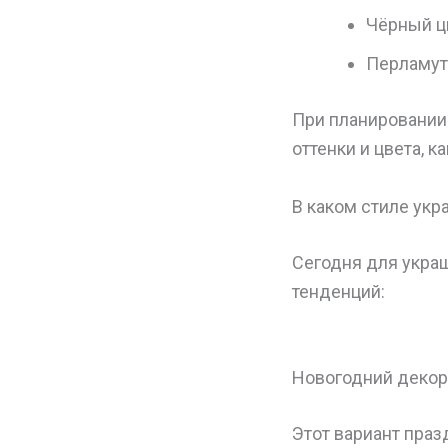
Чёрный ц
Перламут
При планировании
оттенки и цвета, к
В каком стиле укр
Сегодня для укра
тенденций:
Новогодний декор
Этот вариант праз