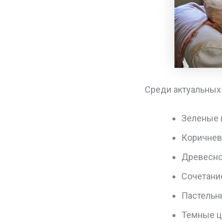
Среди актуальных
Зеленые ц
Коричнев
Древесно
Сочетани
Пастельн
Темные ц