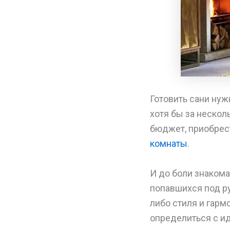
Готовить сани нуж
хотя бы за нескол
бюджет, приобрес
комнаты
.
И до боли знаком
попавшихся под ру
либо стиля и гарм
определиться с и