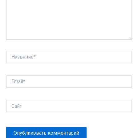
Название*
Email*
Сайт