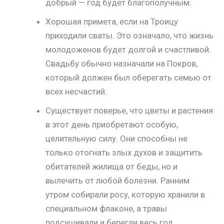
добрый — год будет благополучным.
Хорошая примета, если на Троицу
приходили сваты. Это означало, что жизнь
молодоженов будет долгой и счастливой.
Свадьбу обычно назначали на Покров,
который должен был оберегать семью от
всех несчастий.
Существует поверье, что цветы и растения
в этот день приобретают особую,
целительную силу. Они способны не
только отогнать злых духов и защитить
обитателей жилища от беды, но и
вылечить от любой болезни. Ранним
утром собирали росу, которую хранили в
специальном флаконе, а травы
подсушивали и берегли весь год.