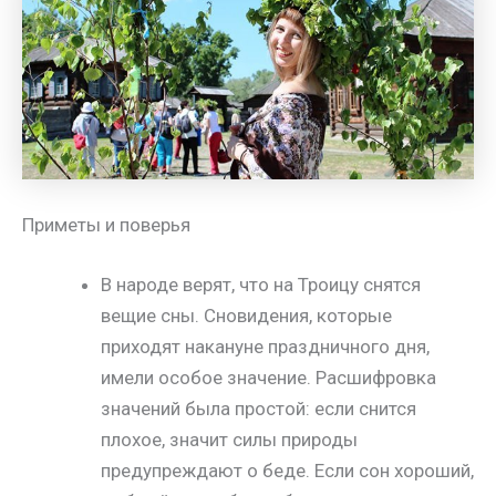
Приметы и поверья
В народе верят, что на Троицу снятся
вещие сны. Сновидения, которые
приходят накануне праздничного дня,
имели особое значение. Расшифровка
значений была простой: если снится
плохое, значит силы природы
предупреждают о беде. Если сон хороший,