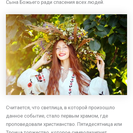
Сына Божьего ради спасения всех людей.
Считается, что светлица, в которой произошло
данное событие, стало первым храмом, где
проповедовали христианство. Пятидесятница или
Троица торжество, которое символизирует