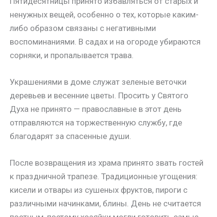
Пятидесятницы принято избавляться от старых и
ненужных вещей, особенно о тех, которые каким-
либо образом связаны с негативными
воспоминаниями. В садах и на огороде убираются
сорняки, и пропалывается трава.
Украшениями в доме служат зеленые веточки
деревьев и весенние цветы. Просить у Святого
Духа не принято — православные в этот день
отправляются на торжественную службу, где
благодарят за спасенные души.
После возвращения из храма принято звать гостей
к праздничной трапезе. Традиционные угощения:
кисели и отвары из сушеных фруктов, пироги с
различными начинками, блины. День не считается
постным, поэтому хозяйки могли готовить самые