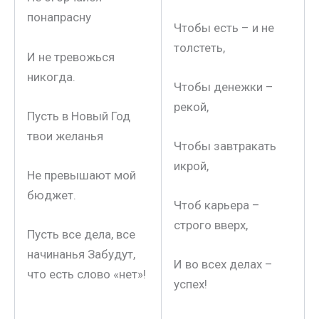
понапрасну
Чтобы есть – и не
толстеть,
И не тревожься
никогда.
Чтобы денежки –
рекой,
Пусть в Новый Год
твои желанья
Чтобы завтракать
икрой,
Не превышают мой
бюджет.
Чтоб карьера –
строго вверх,
Пусть все дела, все
начинанья Забудут,
И во всех делах –
что есть слово «нет»!
успех!