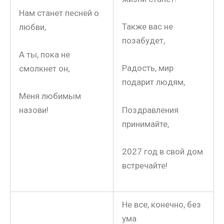
Нам станет песней о
Также вас не
любви,
позабудет,
А ты, пока не
Радость, мир
смолкнет он,
подарит людям,
Меня любимым
Поздравления
назови!
принимайте,
2027 год в свой дом
встречайте!
Не все, конечно, без
ума