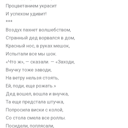
Процветанием украсит
И успехом удивит!
***
Воздух пахнет волшебством,
Странный дед ворвался в дом,
Красный нос, в руках мешок,
Испытали все мы шок.
«Что ж», — сказали. — «Заходи,
Внучку тоже заводи,
На ветру нельзя стоять,
Ей, поди, еще рожать.»
Дед вошел, вошла и внучка,
Та еще предстала штучка,
Попросила виски с колой,
Со стола смела все роллы.
Посидели, поплясали,