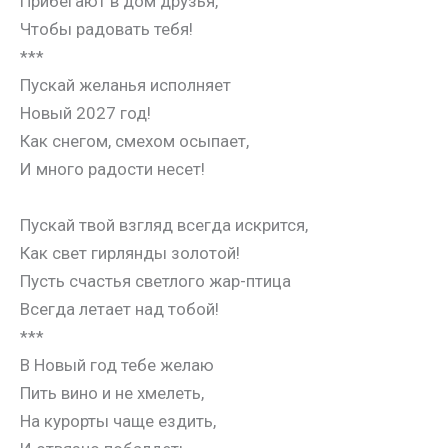
Прибегают в дом друзья,
Чтобы радовать тебя!
***
Пускай желанья исполняет
Новый 2027 год!
Как снегом, смехом осыпает,
И много радости несет!
Пускай твой взгляд всегда искрится,
Как свет гирлянды золотой!
Пусть счастья светлого жар-птица
Всегда летает над тобой!
***
В Новый год тебе желаю
Пить вино и не хмелеть,
На курорты чаще ездить,