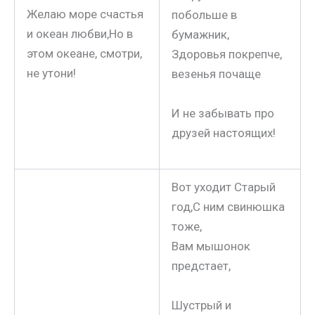
Желаю море счастья
побольше в
и океан любви,Но в
бумажник,
этом океане, смотри,
Здоровья покрепче,
не утони!
везенья почаще
И не забывать про
друзей настоящих!
Вот уходит Старый
год,С ним свинюшка
тоже,
Вам мышонок
предстает,
Шустрый и