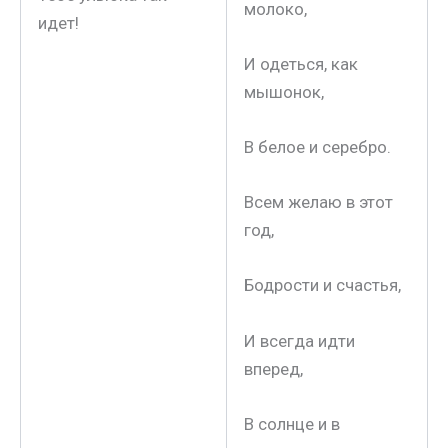
молоко,
идет!
И одеться, как
мышонок,
В белое и серебро.
Всем желаю в этот
год,
Бодрости и счастья,
И всегда идти
вперед,
В солнце и в