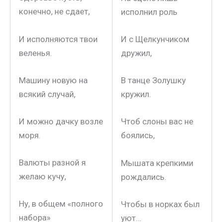
конечно, не сдает,
исполнил роль
И исполняются твои
И с Щелкунчиком
веленья.
дружил,
Машину новую на
В танце Золушку
всякий случай,
кружил.
И можно дачку возле
Чтоб слоны вас не
моря.
боялись,
Валюты разной я
Мышата крепкими
желаю кучу,
рождались.
Ну, в общем «полного
Чтобы в норках был
набора»
уют…