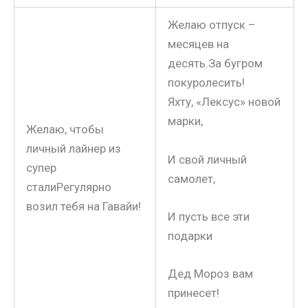
Желаю отпуск –
месяцев на
десять.За бугром
покуролесить!
Яхту, «Лексус» новой
марки,
Желаю, чтобы
личный лайнер из
И свой личный
супер
самолет,
сталиРегулярно
возил тебя на Гавайи!
И пусть все эти
подарки
Дед Мороз вам
принесет!