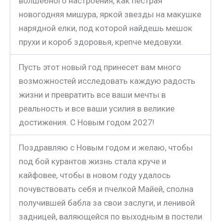
волшебного настроения, как пестрая
новогодняя мишура, яркой звезды на макушке
нарядной елки, под которой найдешь мешок
прухи и короб здоровья, крепче медовухи.
Пусть этот новый год принесет вам много
возможностей исследовать каждую радость
жизни и превратить все ваши мечты в
реальность и все ваши усилия в великие
достижения. С Новым годом 2027!
Поздравляю с Новым годом и желаю, чтобы
под бой курантов жизнь стала круче и
кайфовее, чтобы в новом году удалось
почувствовать себя и пчелкой Майей, сполна
получившей бабла за свои заслуги, и ленивой
задницей, валяющейся по выходным в постели