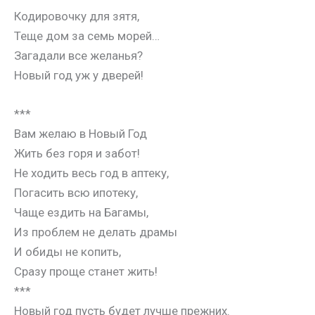
Кодировочку для зятя,
Теще дом за семь морей…
Загадали все желанья?
Новый год уж у дверей!
***
Вам желаю в Новый Год
Жить без горя и забот!
Не ходить весь год в аптеку,
Погасить всю ипотеку,
Чаще ездить на Багамы,
Из проблем не делать драмы
И обиды не копить,
Сразу проще станет жить!
***
Новый год пусть будет лучше прежних.