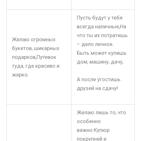
Пусть будут у тебя
всегда наличные,На
что ты их потратишь
Желаю огромных
– дело личное.
букетов, шикарных
Быть может купишь
подарков,Путевок
дом, машину, дачу,
туда, где красиво и
жарко.
А после угостишь
друзей на сдачу!
Желаю лишь то, что
особенно
важно:Купюр
покрупней и