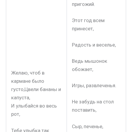
пригожий.
Этот год всем
принесет,
Радость и веселье,
Ведь мышонок
обожает,
Желаю, чтоб в
кармане было
Игры, развлеченья.
густо,Цвели бананы и
капуста,
Не забудь на стол
И улыбайся во весь
поставить,
рот,
Сыр, печенье,
Тебе улыбка так