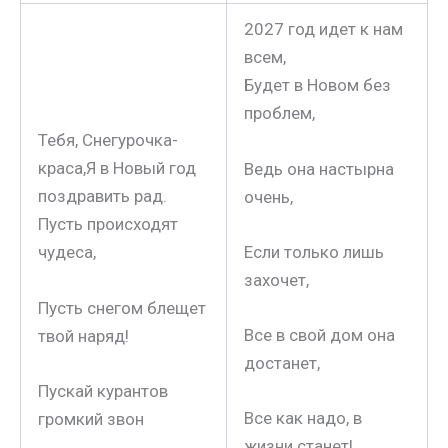
2027 год идет к нам
всем,
Будет в Новом без
проблем,
Тебя, Снегурочка-
краса,Я в Новый год
Ведь она настырна
поздравить рад.
очень,
Пусть происходят
Если только лишь
чудеса,
захочет,
Пусть снегом блещет
Все в свой дом она
твой наряд!
достанет,
Пускай курантов
Все как надо, в
громкий звон
жизни станет!