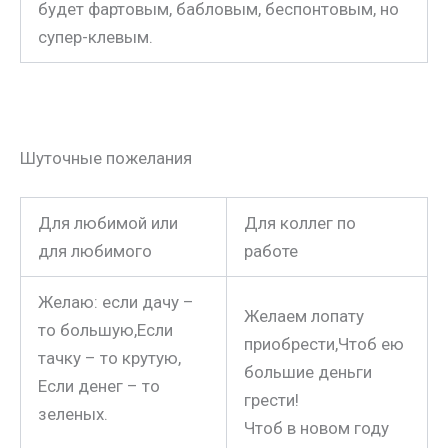
будет фартовым, бабловым, беспонтовым, но
супер-клевым.
Шуточные пожелания
Для любимой или
Для коллег по
для любимого
работе
Желаю: если дачу –
Желаем лопату
то большую,Если
приобрести,Чтоб ею
тачку – то крутую,
большие деньги
Если денег – то
грести!
зеленых.
Чтоб в новом году