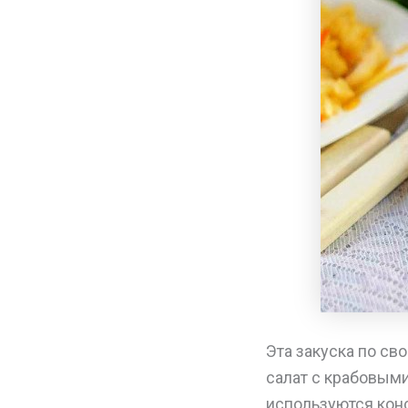
Эта закуска по с
салат с крабовыми
используются кон