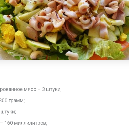
рованное мясо – 3 штуки;
300 грамм;
 штуки;
– 160 миллилитров;