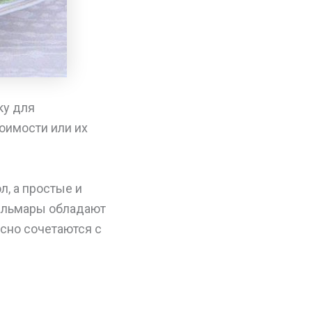
ку для
тоимости или их
л, а простые и
Кальмары обладают
сно сочетаются с