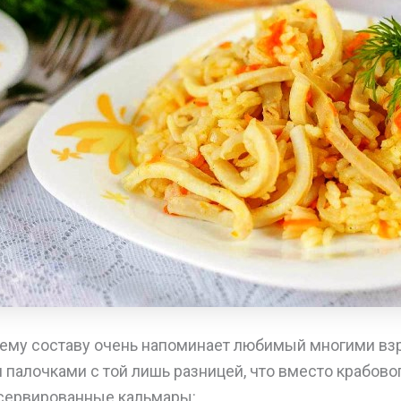
воему составу очень напоминает любимый многими в
 палочками с той лишь разницей, что вместо крабово
сервированные кальмары: