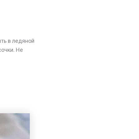
ыть в ледяной
сочки. Не