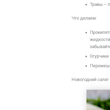
Травы – п
Что делаем:
Прокипят
жидкости 
забывайт
Огурчики 
Перемеша
Новогодний салат