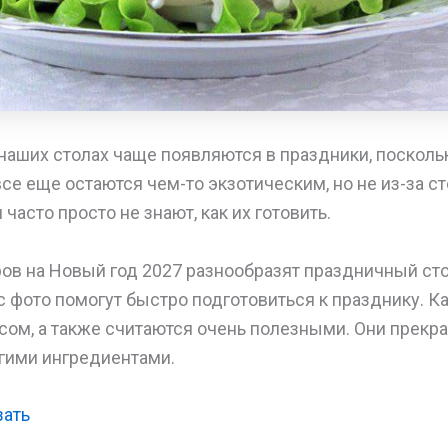
наших столах чаще появляются в праздники, посколь
се еще остаются чем-то экзотическим, но не из-за с
часто просто не знают, как их готовить.
ов на Новый год 2027 разнообразят праздничный сто
с фото помогут быстро подготовиться к празднику. 
ом, а также считаются очень полезными. Они прекра
гими ингредиентами.
зать