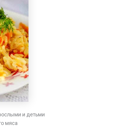
зрослыми и детьми
го мяса