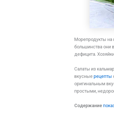
Морепродукты на 
большинства они в
дефицита. Хозяйки 
Салаты из кальмар
вкусные
рецепты
оригинальным вкус
простыми, недоро
Содержание
пока