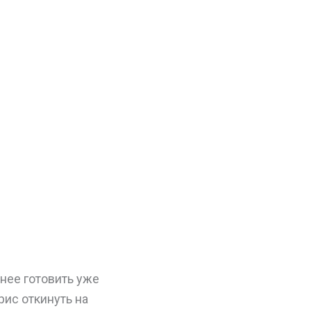
нее готовить уже
рис откинуть на