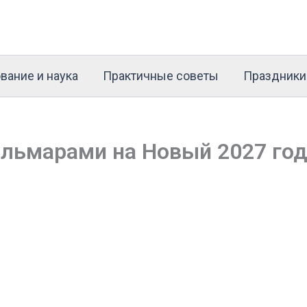
вание и наука
Практичные советы
Праздники
альмарами на Новый 2027 го