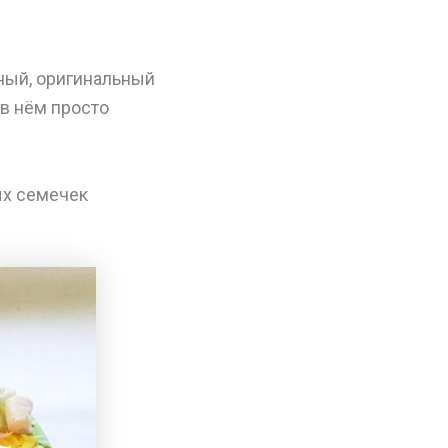
ный, оригинальный
 в нём просто
ых семечек