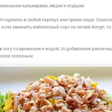
рованными кальмарами, яйцом и огурцом
пт идеален в любой перекус или приём пищи. Сказоч
А если заменить майонезный соус на легкий йогурт, то
в ногу со временем и модой, то добавление различн
более полезным.