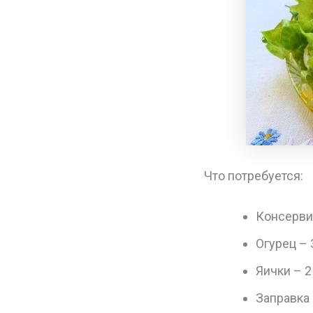
Что потребуется:
Консерви
Огурец – 
Яички – 2
Заправка 