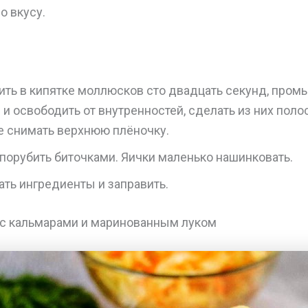
о вкусу.
ить в кипятке моллюсков сто двадцать секунд, пром
и освободить от внутренностей, сделать из них поло
е снимать верхнюю плёночку.
порубить биточками. Яички маленько нашинковать.
ть ингредиенты и заправить.
 с кальмарами и маринованным луком