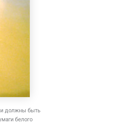
ни должны быть
умаги белого