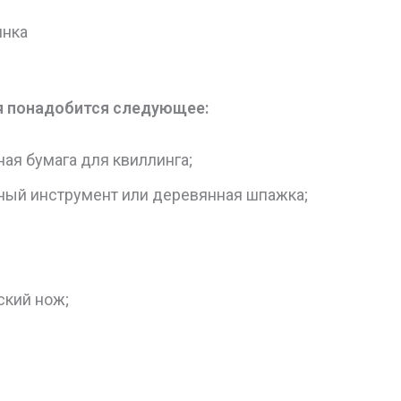
инка
я понадобится следующее:
ая бумага для квиллинга;
ный инструмент или деревянная шпажка;
ский нож;