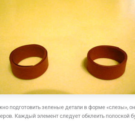
жно подготовить зеленые детали в форме «слезы», о
меров. Каждый элемент следует обклеить полоской б