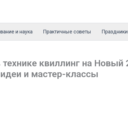
вание и наука
Практичные советы
Праздники
 технике квиллинг на Новый 
идеи и мастер-классы