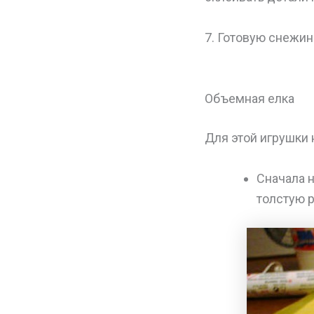
7. Готовую снежин
Объемная елка
Для этой игрушки 
Сначала 
толстую р