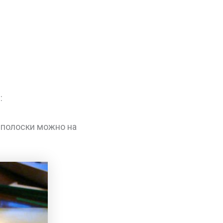
:
 полоски можно на