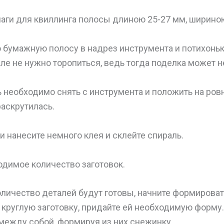
маги для квиллинга полосы длиною 25-27 мм, шириною
ю бумажную полосу в надрез инструмента и потихоньк
еле не нужно торопиться, ведь тогда поделка может н
ь необходимо снять с инструмента и положить на ров
раскрутилась.
ки нанесите немного клея и склейте спираль.
одимое количество заготовок.
оличество деталей будут готовы, начните формироват
круглую заготовку, придайте ей необходимую форму.
между собой, формируя из них снежинку.