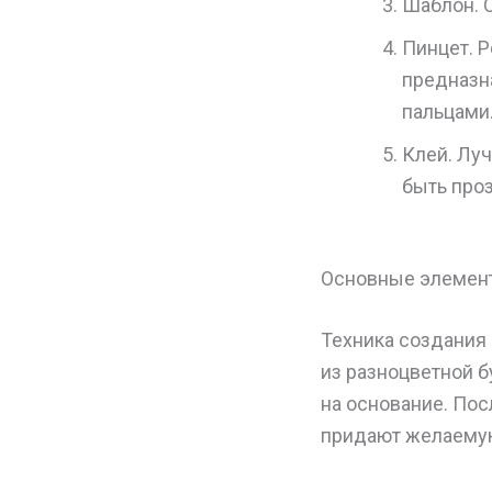
Шаблон. 
Пинцет. 
предназн
пальцами.
Клей. Лу
быть проз
Основные элемент
Техника создания
из разноцветной б
на основание. Пос
придают желаемую