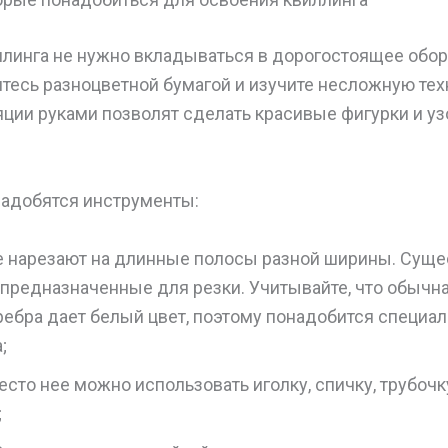
ллинга не нужно вкладываться в дорогостоящее обо
тесь разноцветной бумагой и изучите несложную тех
ции руками позволят сделать красивые фигурки и уз
надобятся инструменты:
Ее нарезают на длинные полосы разной ширины. Суще
предназначенные для резки. Учитывайте, что обычна
ебра дает белый цвет, поэтому понадобится специал
;
есто нее можно использовать иголку, спичку, трубочк
;