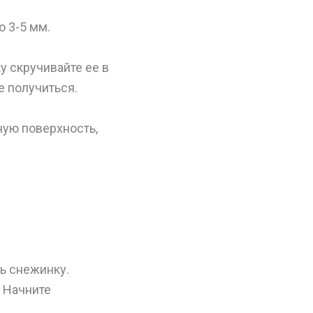
 3-5 мм.
у скручивайте ее в
е получиться.
ную поверхность,
ь снежинку.
 Начните