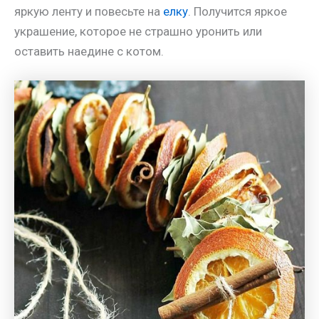
яркую ленту и повесьте на
елку
. Получится яркое
украшение, которое не страшно уронить или
оставить наедине с котом.