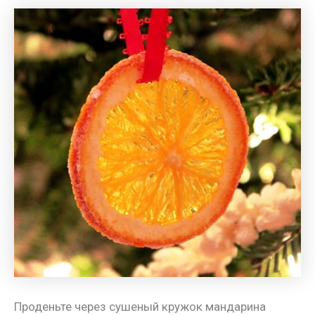
Проденьте через сушеный кружок мандарина