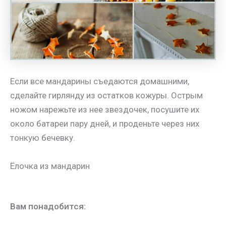
Если все мандарины съедаются домашними,
сделайте гирлянду из остатков кожуры. Острым
ножом нарежьте из нее звездочек, посушите их
около батареи пару дней, и проденьте через них
тонкую бечевку.
Ёлочка из мандарин
Вам понадобится: