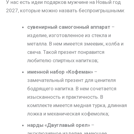
У нас есть идеи подарков мужчине на Новый год
2027, которые можно назвать беспроигрышными:
сувенирный самогонный аппарат
–
изделие, изготовленное из стекла и
металла. В нем имеется змеевик, колба и
свеча. Такой презент понравится
любителю спиртных напитков;
именной набор «Кофеман»
–
замечательный презент для ценителя
бодрящего напитка. В нем сочетается
изысканность и практичность. В
комплекте имеется медная турка, длинная
ложка и механическая кофемолка;
нарды «Двуглавый орел»
–
эксклюзивное изделие, имеющее