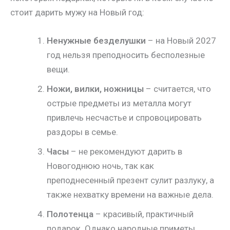
стоит дарить мужу на Новый год:
Ненужные безделушки
– на Новый 2027
год нельзя преподносить бесполезные
вещи.
Ножи, вилки, ножницы
– считается, что
острые предметы из металла могут
привлечь несчастье и спровоцировать
раздоры в семье.
Часы
– не рекомендуют дарить в
Новогоднюю ночь, так как
преподнесенный презент сулит разлуку, а
также нехватку времени на важные дела.
Полотенца
– красивый, практичный
подарок. Однако народные приметы