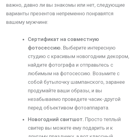
важно, давно ли вы знакомы или нет, следующие
варианты презентов непременно понравятся
вашему мужчине:
Сертификат на совместную
фотосессию.
Выберите интересную
студию с красивым новогодним декором,
найдите фотографа и отправьтесь с
любимым на фотосессию. Возьмите с
собой бутылочку шампанского, заранее
продумайте ваши образы, и вы
незабываемо проведете часик-другой
перед объективом фотоаппарата.
Новогодний свитшот.
Просто теплый
свитер вы можете ему подарить и к
другому празднику, а вот классный