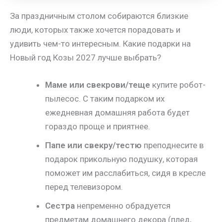
За праздничным столом собираются близкие
люди, которых также хочется порадовать и
удивить чем-то интересным. Какие подарки на
Новый год Козы 2027 лучше выбрать?
Маме или свекрови/теще
купите робот-
пылесос. С таким подарком их
ежедневная домашняя работа будет
гораздо проще и приятнее.
Папе или свекру/тестю
преподнесите в
подарок прикольную подушку, которая
поможет им расслабиться, сидя в кресле
перед телевизором.
Сестра
непременно обрадуется
предметам домашнего декора (плед,