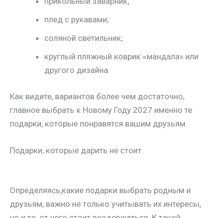
прикольный заварник;
плед с рукавами;
соляной светильник;
круглый пляжный коврик «мандала» или
другого дизайна.
Как видите, вариантов более чем достаточно,
главное выбрать к Новому Году 2027 именно те
подарки, которые понравятся вашим друзьям.
Подарки, которые дарить не стоит
Определяясь,какие подарки выбрать родным и
друзьям, важно не только учитывать их интересы,
но и то, от чего стоит воздержаться. К такой