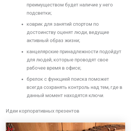
преимуществом будет наличие у него
подсветки;
коврик для занятий спортом по
достоинству оценят люди, ведущие
активный образ жизни;
канцелярские принадлежности подойдут
для людей, которые проводят свое
рабочее время в офисе;
брелок с функцией поиска поможет
всегда сохранять контроль над тем, где в
данный момент находятся ключи.
Идеи корпоративных презентов