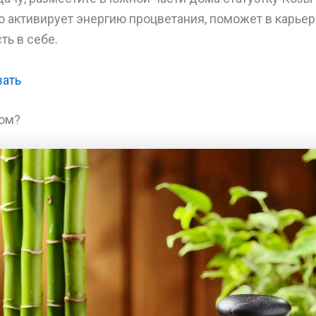
 активирует энергию процветания, поможет в карьер
ть в себе.
зать
дом?