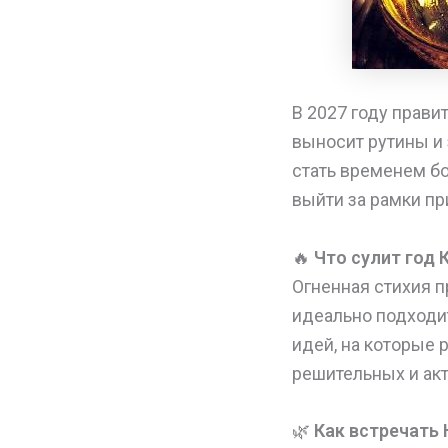
В 2027 году прави
выносит рутины и 
стать временем бо
выйти за рамки пр
🔥
Что сулит год 
Огненная стихия п
идеально подходи
идей, на которые 
решительных и акт
🌿
Как встречать 