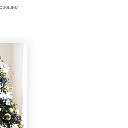
 хорошим