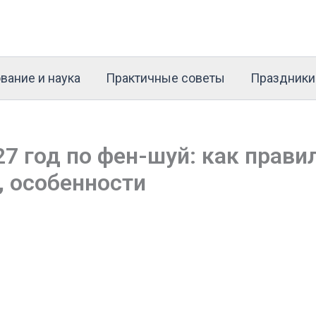
вание и наука
Практичные советы
Праздники
7 год по фен-шуй: как прави
, особенности