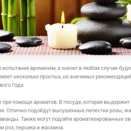
о испытание временем, а значит в любом случае буд
имеет несколько простых, но значимых рекомендаций
вого Года:
 при помощи ароматов. В посуде, которая выдержит 
ия. Отлично подойдут высушенные лепестки розы, ж
лаванды. Также могут подойти ароматизированные св
м роз, персика и жасмина.