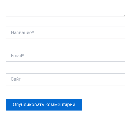
Название*
Email*
Сайт