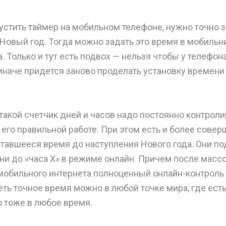
стить таймер на мобильном телефоне, нужно точно з
Новый год. Тогда можно задать это время в мобильн
. Только и тут есть подвох — нельзя чтобы у телефон
иначе придется заново проделать установку времени 
такой счетчик дней и часов надо постоянно контроли
его правильной работе. При этом есть и более сов
ставшееся время до наступления Нового года. Они п
ни до «часа X» в режиме онлайн. Причем после масс
мобильного интернета полноценный онлайн-контроль
ть точное время можно в любой точке мира, где есть
 тоже в любое время.