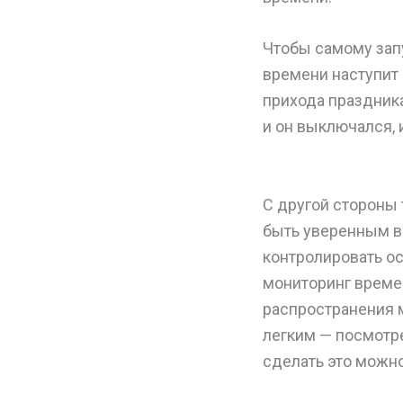
Чтобы самому запу
времени наступит 
прихода праздника
и он выключался, 
С другой стороны 
быть уверенным в 
контролировать о
мониторинг време
распространения 
легким — посмотре
сделать это можно