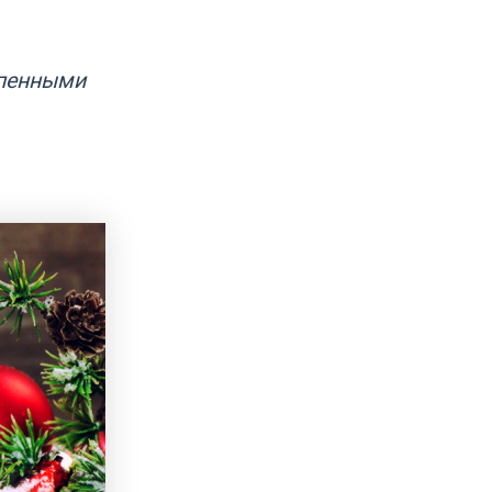
епенными