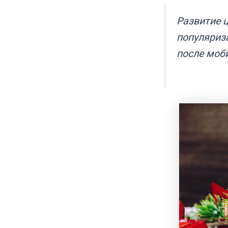
Развитие 
популяриз
после моб