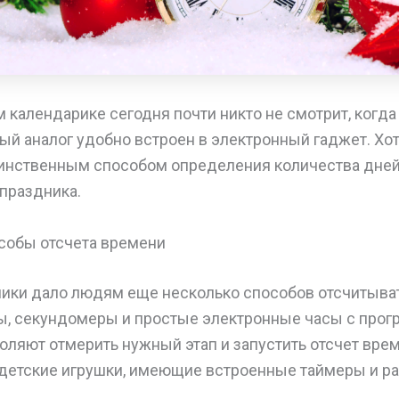
 календарике сегодня почти никто не смотрит, когд
ный аналог удобно встроен в электронный гаджет. Хо
динственным способом определения количества дней,
праздника.
собы отсчета времени
ники дало людям еще несколько способов отсчитыват
, секундомеры и простые электронные часы с про
ляют отмерить нужный этап и запустить отсчет време
 детские игрушки, имеющие встроенные таймеры и р