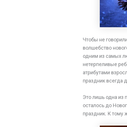
Чтобы не говорили
волшебство новог
одним из самых лю
нетерпеливые реб
атрибутами взросл
праздник всегда 
Это лишь одна из 
осталось до Новог
праздник. К тому 