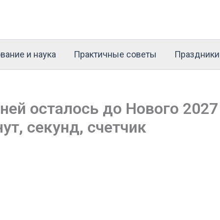
вание и наука
Практичные советы
Праздники
ней осталось до Нового 2027
нут, секунд, счетчик