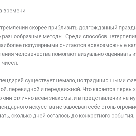
а времени
тремлении скорее приблизить долгожданный празд
 разнообразные методы. Среди способов нетерпели
 наиболее популярными считаются всевозможные ка
тения человечества помогают визуально оценивать и
 чисел.
лендарей существует немало, но традиционными фа
ой, перекидной и передвижной. Что касается первых
о они отлично всем знакомы, и в представлении не н
лендарного искусства не завоевал себе столь огромн
ать, сколько дней осталось до конкретного события, 