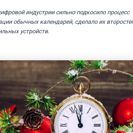
цифровой индустрии сильно подкосило процесс
ации обычных календарей, сделало их второст
ильных устройств.