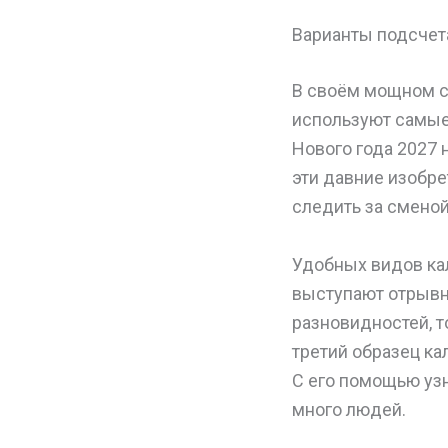
Варианты подсчет
В своём мощном с
используют самые
Нового года 2027
эти давние изобре
следить за сменой
Удобных видов ка
выступают отрывн
разновидностей, т
третий образец ка
С его помощью узн
много людей.