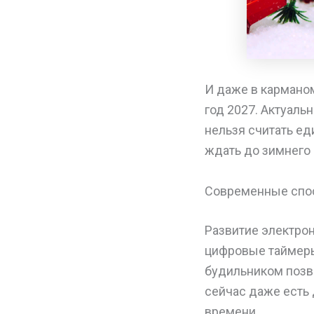
И даже в карманом
год 2027. Актуаль
нельзя считать е
ждать до зимнего 
Современные спо
Развитие электро
цифровые таймеры
будильником позво
сейчас даже есть
времени.