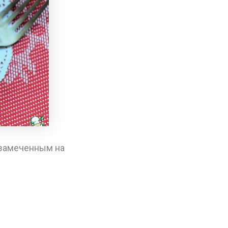
езамеченным на