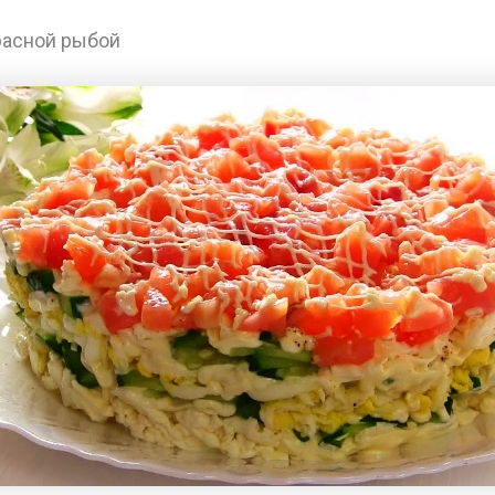
расной рыбой