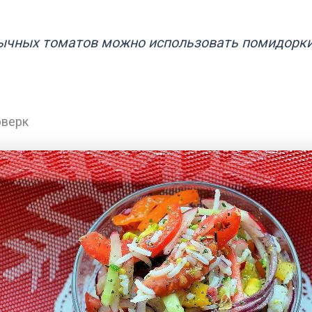
ычных томатов можно использовать помидорки
рверк