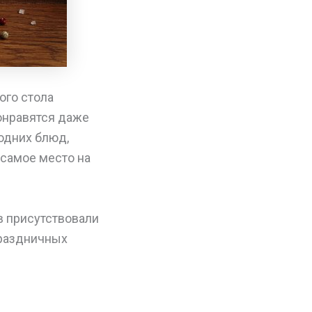
ого стола
понравятся даже
одних блюд,
самое место на
в присутствовали
праздничных