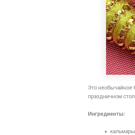
Это необычайное 
праздничном столе
Ингредиенты:
кальмары 