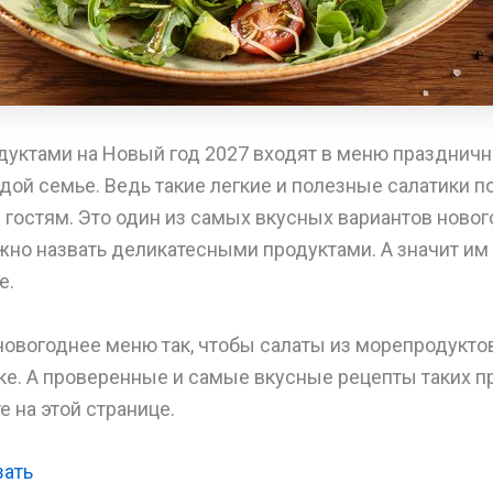
уктами на Новый год 2027 входят в меню праздничн
дой семье. Ведь такие легкие и полезные салатики 
гостям. Это один из самых вкусных вариантов новог
но назвать деликатесными продуктами. А значит им 
е.
новогоднее меню так, чтобы салаты из морепродукто
ке. А проверенные и самые вкусные рецепты таких 
е на этой странице.
зать