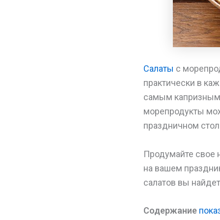
Салаты
с морепрод
практически в каж
самым капризным 
морепродукты мож
праздничном стол
Продумайте свое 
на вашем праздни
салатов вы найдет
Содержание
пока