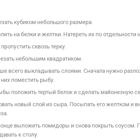
езать кубиком небольшого размера.
лить на белки и желтки. Натереть их по отдельности н
пропустить сквозь терку.
резать небольшим квадратиком.
чше всего выкладывать слоями. Сначала нужно разло
а них поместить рыбу.
ыбы положить тертый белок и сделать майонезную се
вать новый слой из сыра. Посыпать его желтком и вн
за.
конце выложить помидоры и снова покрыть соусом. П
авать к столу.