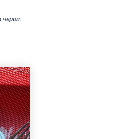
 черри.