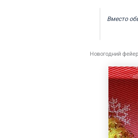
Вместо об
Новогодний фейе