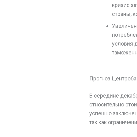
кризис за
страны, 
Увеличен
потребле
условия д
таможенн
Прогноз Центроба
В середине декаб
относительно стои
успешно заключенн
так как ограничен