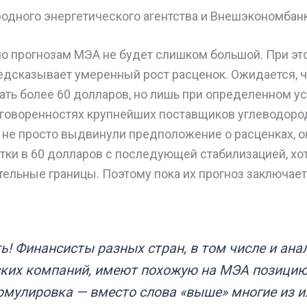
дного энергетического агентства и Внешэкономбан
по прогнозам МЭА не будет слишком большой. При эт
едсказывает умеренный рост расценок. Ожидается, чт
ать более 60 долларов, но лишь при определенном ус
оговоренностях крупнейших поставщиков углеводоро
не просто выдвинули предположение о расценках, о
ки в 60 долларов с последующей стабилизацией, хот
ельные границы. Поэтому пока их прогноз заключает
ь! Финансисты разных стран, в том числе и ана
ких компаний, имеют похожую на МЭА позицию
рмулировка — вместо слова «выше» многие из и