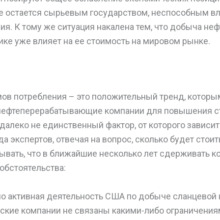
еще остается сырьевым государством, неспособным в
я. К тому же ситуация накалена тем, что добыча не
ке уже влияет на ее стоимость на мировом рынке.
ов потребления – это положительный тренд, которы
нефтеперерабатывающие компании для повышения с
 далеко не единственный фактор, от которого зависит
а экспертов, отвечая на вопрос, сколько будет стоит
тывать, что в ближайшие несколько лет сдерживать ко
обстоятельства:
о активная деятельность США по добыче сланцевой 
кие компании не связаны какими-либо ограничениями