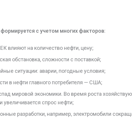
 формируется с учетом многих факторов
:
К влияют на количество нефти, цену;
кая обстановка, сложности с поставкой;
йные ситуации: аварии, погодные условия;
сти в нефти главного потребителя — США;
 спад мировой экономики. Во время роста хозяйству
и увеличивается спрос нефти;
онные разработки, например, электромобили сокращ