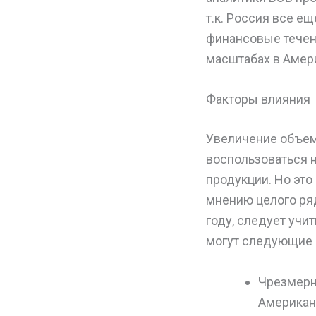
т.к. Россия все 
финансовые течени
масштабах в Амери
Факторы влияния
Увеличение объем
воспользоваться 
продукции. Но это
мнению целого ряд
году, следует учи
могут следующие 
Чрезмерн
Американс