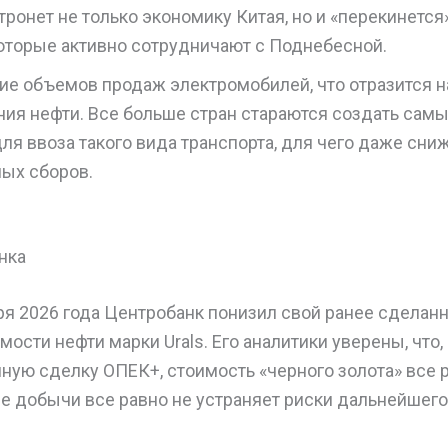
тронет не только экономику Китая, но и «перекинется
которые активно сотрудничают с Поднебесной.
ие объемов продаж электромобилей, что отразится 
ния нефти. Все больше стран стараются создать сам
ля ввоза такого вида транспорта, для чего даже сн
ых сборов.
нка
ря 2026 года Центробанк понизил свой ранее сделан
мости нефти марки Urals. Его аналитики уверены, что,
ую сделку ОПЕК+, стоимость «черного золота» все р
ие добычи все равно не устраняет риски дальнейшего