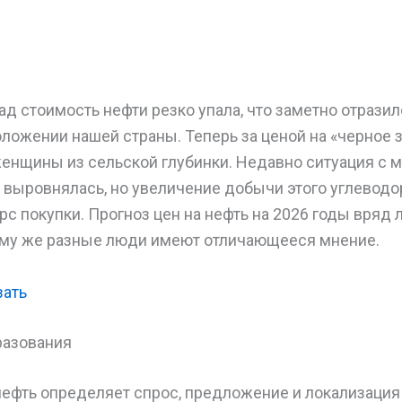
ад стоимость нефти резко упала, что заметно отразил
ложении нашей страны. Теперь за ценой на «черное 
енщины из сельской глубинки. Недавно ситуация с 
 выровнялась, но увеличение добычи этого углевод
рс покупки. Прогноз цен на нефть на 2026 годы вряд 
ому же разные люди имеют отличающееся мнение.
зать
разования
нефть определяет спрос, предложение и локализация