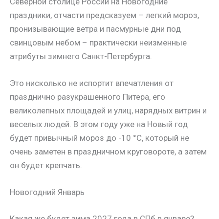
Северной столице России на Новогодние
праздники, отчасти предсказуем – легкий мороз,
пронизывающие ветра и пасмурные дни под
свинцовым небом – практически неизменные
атрибуты зимнего Санкт-Петербурга.
Это нисколько не испортит впечатления от
празднично разукрашенного Питера, его
великолепных площадей и улиц, нарядных витрин и
веселых людей. В этом году уже на Новый год
будет привычный мороз до -10 °С, который не
очень заметен в праздничном круговороте, а затем
он будет крепчать.
Новогодний Январь
Какая же будет зима 2027 года в СПб в январе?