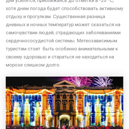
дни усилятся, приближаясь до отметки в -20 ºС,
хотя днем погода будет способствовать активному
отдыху и прогулкам. Существенная разница
дневных и ночных температур может сказаться на
самочувствии людей, страдающих заболеваниями
сердечнососудистой системы. Метеозависимым
туристам стоит быть особенно внимательными к
своему здоровью и стараться не находиться на
морозе слишком долго.