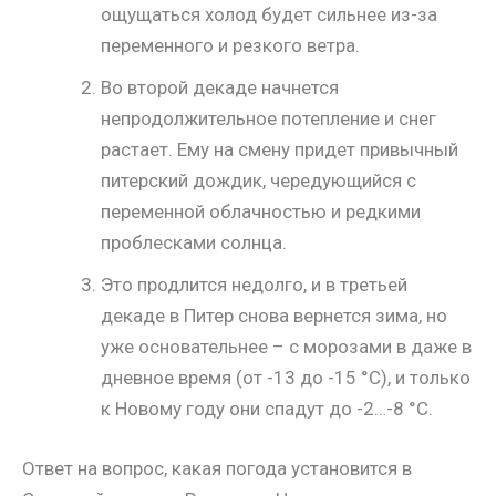
ощущаться холод будет сильнее из-за
переменного и резкого ветра.
Во второй декаде начнется
непродолжительное потепление и снег
растает. Ему на смену придет привычный
питерский дождик, чередующийся с
переменной облачностью и редкими
проблесками солнца.
Это продлится недолго, и в третьей
декаде в Питер снова вернется зима, но
уже основательнее – с морозами в даже в
дневное время (от -13 до -15 °С), и только
к Новому году они спадут до -2…-8 °С.
Ответ на вопрос, какая погода установится в