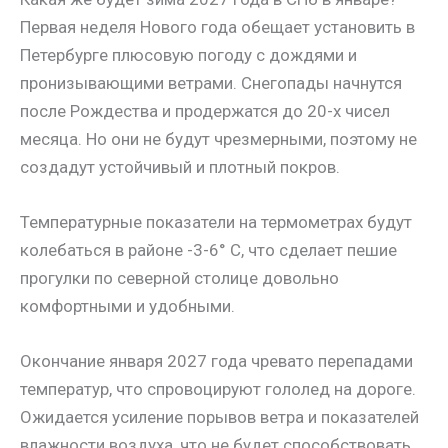
Первая неделя Нового года обещает установить в
Петербурге плюсовую погоду с дождями и
пронизывающими ветрами. Снегопады начнутся
после Рождества и продержатся до 20-х чисел
месяца. Но они не будут чрезмерными, поэтому не
создадут устойчивый и плотный покров.
Температурные показатели на термометрах будут
колебаться в районе -3-6° С, что сделает пешие
прогулки по северной столице довольно
комфортными и удобными.
Окончание января 2027 года чревато перепадами
температур, что спровоцируют гололед на дороге.
Ожидается усиление порывов ветра и показателей
влажности воздуха, что не будет способствовать