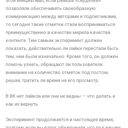
этой инициативы, если раньше «сердечки»
позволяли обеспечивать своеобразную
коммуникацию между авторами и подписчиками,
то сегодня такие отметки стали восприниматься
преимущественно в качестве мерила качества
контента. Тем самым эксперимент должен
показать, действительно ли лайки перестали быть
тем, чем были изначально. Кроме того, он должен
помочь узнать, обращают ли пользователи
внимание на количество отметок под постом,
решая, тратить ли время на его просмотр.
В ВК нет лайков или они не видны — что делать и
как их вернуть
Эксперимент продолжается и настоящее время,
поэтому если вы вдруг обнаружили, что под вашим