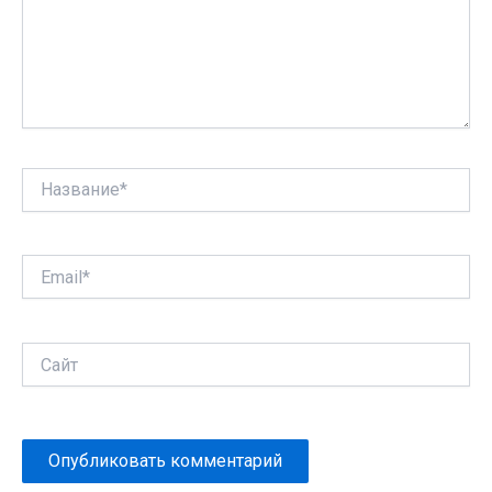
Название*
Email*
Сайт