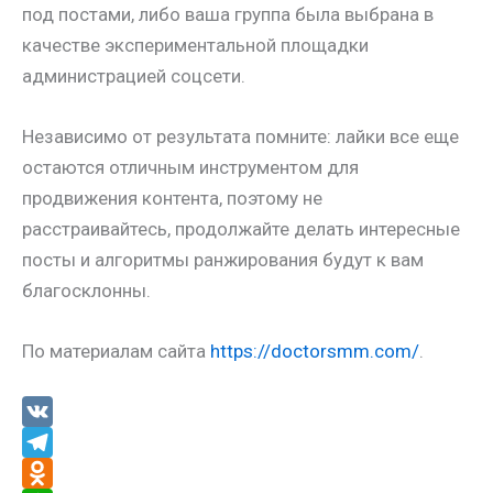
под постами, либо ваша группа была выбрана в
качестве экспериментальной площадки
администрацией соцсети.
Независимо от результата помните: лайки все еще
остаются отличным инструментом для
продвижения контента, поэтому не
расстраивайтесь, продолжайте делать интересные
посты и алгоритмы ранжирования будут к вам
благосклонны.
По материалам сайта
https://doctorsmm.com/
.
V
K
T