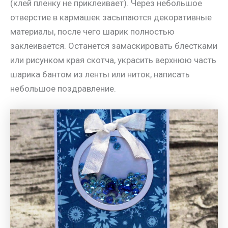
(клей пленку не приклеивает). Через небольшое
отверстие в кармашек засыпаются декоративные
материалы, после чего шарик полностью
заклеивается. Останется замаскировать блестками
или рисунком края скотча, украсить верхнюю часть
шарика бантом из ленты или ниток, написать
небольшое поздравление.