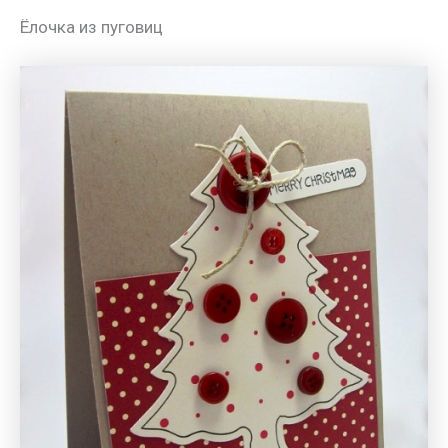
Ёлочка из пуговиц