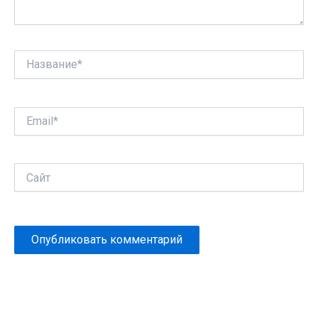
Название*
Email*
Сайт