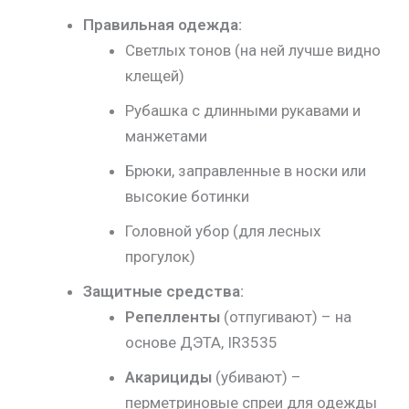
Правильная одежда:
Светлых тонов (на ней лучше видно
клещей)
Рубашка с длинными рукавами и
манжетами
Брюки, заправленные в носки или
высокие ботинки
Головной убор (для лесных
прогулок)
Защитные средства:
Репелленты
(отпугивают) – на
основе ДЭТА, IR3535
Акарициды
(убивают) –
перметриновые спреи для одежды