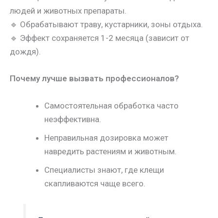
людей и животных препараты.
🔹 Обрабатывают траву, кустарники, зоны отдыха.
🔹 Эффект сохраняется 1-2 месяца (зависит от
дождя).
Почему лучше вызвать профессионалов?
Самостоятельная обработка часто
неэффективна.
Неправильная дозировка может
навредить растениям и животным.
Специалисты знают, где клещи
скапливаются чаще всего.