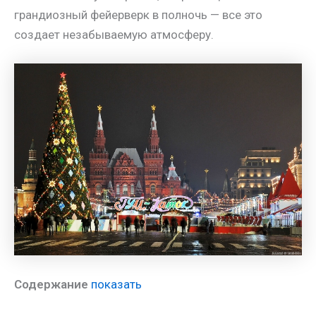
грандиозный фейерверк в полночь — все это
создает незабываемую атмосферу.
Содержание
показать