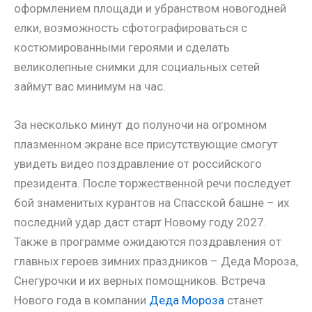
оформлением площади и убранством новогодней
елки, возможность сфотографироваться с
костюмированными героями и сделать
великолепные снимки для социальных сетей
займут вас минимум на час.
За несколько минут до полуночи на огромном
плазменном экране все присутствующие смогут
увидеть видео поздравление от российского
президента. После торжественной речи последует
бой знаменитых курантов на Спасской башне – их
последний удар даст старт Новому году 2027.
Также в программе ожидаются поздравления от
главных героев зимних праздников – Деда Мороза,
Снегурочки и их верных помощников. Встреча
Нового года в компании
Деда Мороза
станет