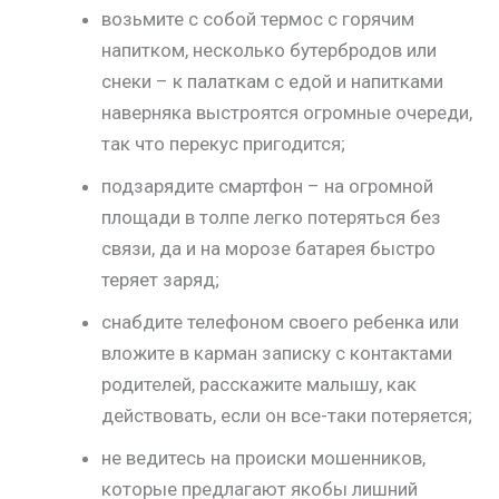
возьмите с собой термос с горячим
напитком, несколько бутербродов или
снеки – к палаткам с едой и напитками
наверняка выстроятся огромные очереди,
так что перекус пригодится;
подзарядите смартфон – на огромной
площади в толпе легко потеряться без
связи, да и на морозе батарея быстро
теряет заряд;
снабдите телефоном своего ребенка или
вложите в карман записку с контактами
родителей, расскажите малышу, как
действовать, если он все-таки потеряется;
не ведитесь на происки мошенников,
которые предлагают якобы лишний