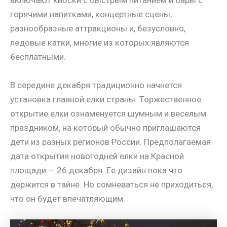
включают киоски с быстрым питанием и бары с
горячими напитками, концертные сцены,
разнообразные аттракционы и, безусловно,
ледовые катки, многие из которых являются
бесплатными.
В середине декабря традиционно начнется
установка главной елки страны. Торжественное
открытие елки ознаменуется шумным и веселым
праздником, на который обычно приглашаются
дети из разных регионов России. Предполагаемая
дата открытия новогодней елки на Красной
площади — 26 декабря. Ее дизайн пока что
держится в тайне. Но сомневаться не приходиться,
что он будет впечатляющим.