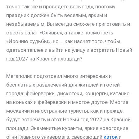
точно так же и проведете весь год», поэтому
праздник должен быть веселым, ярким и
незабываемым. Вы всегда сможете приготовить и
съесть салат «Оливье», а также посмотреть
«Иронию судьбы», но … как насчет того, чтобы
одеться теплее и выйти на улицу и встретить Новый
год 2027 на Красной площади?
Мегаполис подготовил много интересных и
бесплатных развлечений для жителей и гостей
города: фейерверки, дискотеки, концерты, катание
на коньках и фейерверки и многое другое. Многие
москвичи и иностранные туристы, как и прежде,
будут встречать и этот Новый год 2027 на Красной
площади. Знаменитые куранты, яркие новогодние
огни Главного универмага, сверкающий
каток
и