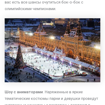
вас есть все шансы очутиться бок-о-бок с
олимпийскими чемпионами.
Шоу с аниматорами
. Наряженные в яркие
тематические костюмы парни и девушки проведут
интересные конкурсы и викторины, вовлекут в