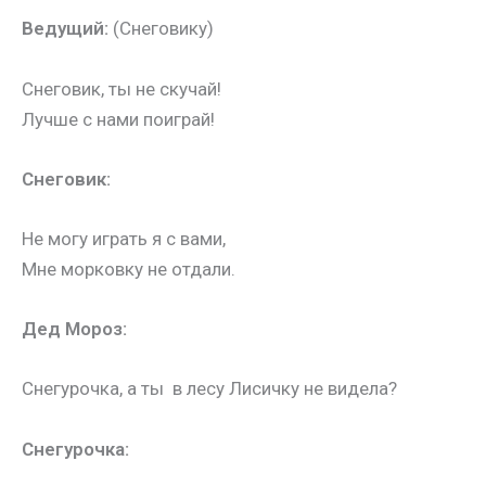
Ведущий:
(Снеговику)
Снеговик, ты не скучай!
Лучше с нами поиграй!
Снеговик:
Не могу играть я с вами,
Мне морковку не отдали.
Дед Мороз:
Снегурочка, а ты в лесу Лисичку не видела?
Снегурочка: