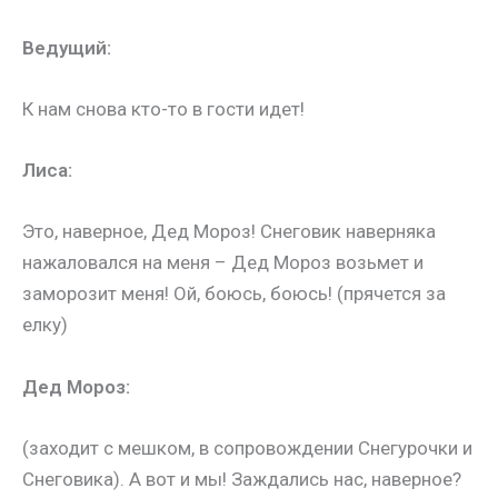
Ведущий:
К нам снова кто-то в гости идет!
Лиса:
Это, наверное, Дед Мороз! Снеговик наверняка
нажаловался на меня – Дед Мороз возьмет и
заморозит меня! Ой, боюсь, боюсь!
(прячется за
елку)
Дед Мороз:
(заходит с мешком, в сопровождении Снегурочки и
Снеговика).
А вот и мы! Заждались нас, наверное?