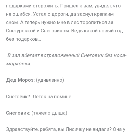
подарками сторожить. Пришел к вам, увидел, что
не ошибся. Устал с дороги, да заснул крепким
сном. А теперь нужно мне в лес торопиться за
Снегурочкой и Снеговиком. Ведь какой новый год
без подарков…
В зал вбегает встревоженный Снеговик без носа-
морковки.
Дед Мороз:
(удивленно)
Снеговик? Легок на помине…
Снеговик:
(тяжело дыша)
Здравствуйте, ребята, вы Лисичку не видали? Она у