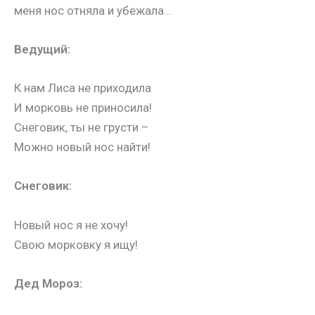
меня нос отняла и убежала…
Ведущий:
К нам Лиса не приходила
И морковь не приносила!
Снеговик, ты не грусти –
Можно новый нос найти!
Снеговик:
Новый нос я не хочу!
Свою морковку я ищу!
Дед Мороз: