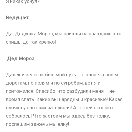
Я никак уснул?
Ведущая:
Да, Дедушка Мороз, мы пришли на праздник, а ты
спишь, да так крепко!
Дед Мороз:
Далек и нелегок был мой путь. По заснеженным
дорогам, по полям и по сугробам, вот я и
притомился. Спасибо, что разбудили меня – не
время спать. Какие вы нарядны и красивые! Какая
елочка у вас замечательная! А гостей сколько
собралось!
Что ж стоим мы здесь без толку,
п
оспешим зажечь мы елку!