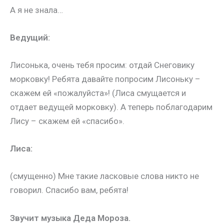
А я не знала…
Ведущий:
Лисонька, очень тебя просим: отдай Снеговику
морковку! Ребята давайте попросим Лисоньку –
скажем ей «пожалуйста»!
(Лиса смущается и
отдает ведущей морковку)
. А теперь поблагодарим
Лису – скажем ей «спасибо».
Лиса:
(смущенно
) Мне такие ласковые слова никто не
говорил. Спасибо вам, ребята!
Звучит музыка Деда Мороза.