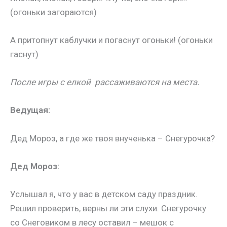
(огоньки загораются)
А притопнут каблучки и погаснут огоньки! (огоньки
гаснут)
После игры с елкой рассаживаются на места.
Ведущая:
Дед Мороз, а где же твоя внученька – Снегурочка?
Дед Мороз:
Услышал я, что у вас в детском саду праздник.
Решил проверить, верны ли эти слухи. Снегурочку
со Снеговиком в лесу оставил – мешок с