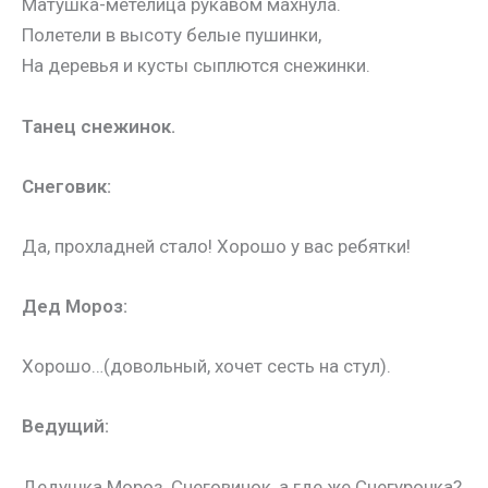
Матушка-метелица рукавом махнула.
Полетели в высоту белые пушинки,
На деревья и кусты сыплются снежинки.
Танец снежинок.
Снеговик:
Да, прохладней стало! Хорошо у вас ребятки!
Дед Мороз:
Хорошо…
(довольный, хочет сесть на стул).
Ведущий:
Дедушка Мороз, Снеговичок, а где же Снегурочка?