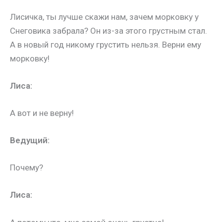
Лисичка, ты лучше скажи нам, зачем морковку у
Снеговика забрала? Он из-за этого грустным стал.
А в новый год никому грустить нельзя. Верни ему
морковку!
Лиса:
А вот и не верну!
Ведущий:
Почему?
Лиса: