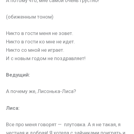
А потому что, мне самой очень грустно!
(
обиженным тоном)
Никто в гости меня не зовет.
Никто в гости ко мне не идет.
Никто со мной не играет.
И с новым годом не поздравляет!
Ведущий:
А почему же, Лисонька-Лиса?
Лиса:
Все про меня говорят — плутовка. А я не такая, я
честная и добрая! Я хотела с зайчиками поиграть и