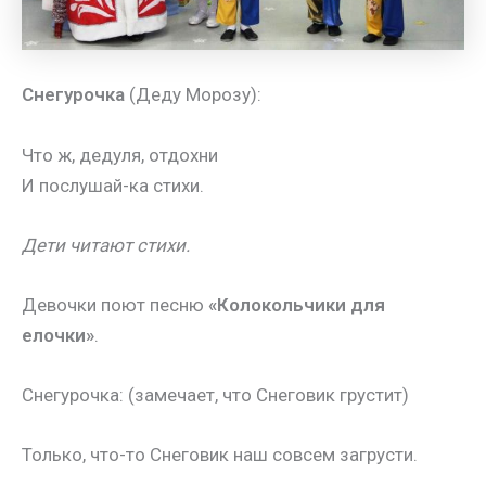
Снегурочка
(
Деду Морозу):
Что ж, дедуля, отдохни
И послушай-ка стихи.
Дети читают стихи.
Девочки поют песню
«Колокольчики для
елочки»
.
Снегурочка: (замечает, что Снеговик грустит)
Только, что-то Снеговик наш совсем загрусти.