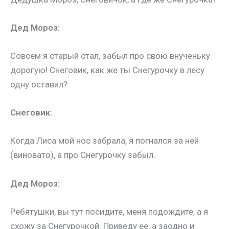
Дед Мороз:
Совсем я старый стал, забыл про свою внученьку
дорогую! Снеговик, как же ты Снегурочку в лесу
одну оставил?
Снеговик:
Когда Лиса мой нос забрала, я погнался за ней
(
виновато
), а про Снегурочку забыл.
Дед Мороз:
Ребятушки, вы тут посидите, меня подождите, а я
схожу за Снегурочкой. Приведу ее, а заодно и