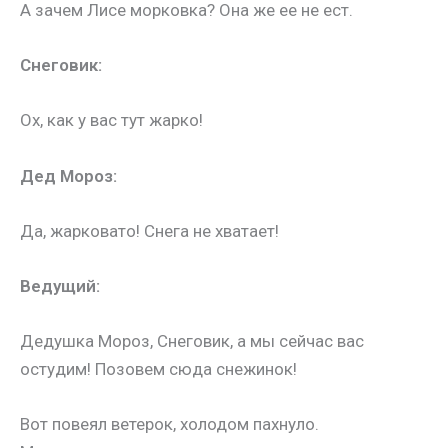
А зачем Лисе морковка? Она же ее не ест.
Снеговик:
Ох, как у вас тут жарко!
Дед Мороз:
Да, жарковато! Снега не хватает!
Ведущий:
Дедушка Мороз, Снеговик, а мы сейчас вас
остудим! Позовем сюда снежинок!
Вот повеял ветерок, холодом пахнуло.