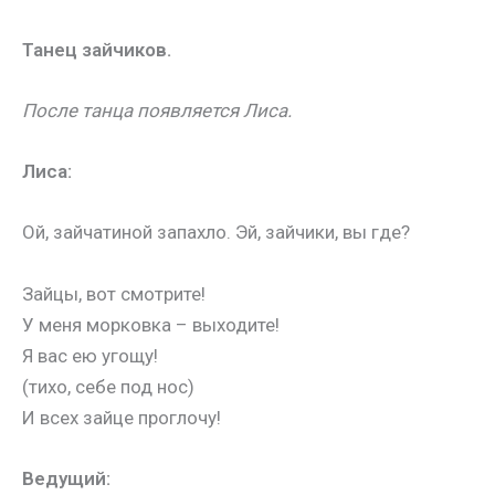
Танец зайчиков.
После танца появляется Лиса.
Лиса:
Ой, зайчатиной запахло. Эй, зайчики, вы где?
Зайцы, вот смотрите!
У меня морковка – выходите!
Я вас ею угощу!
(тихо, себе под нос)
И всех зайце проглочу!
Ведущий: