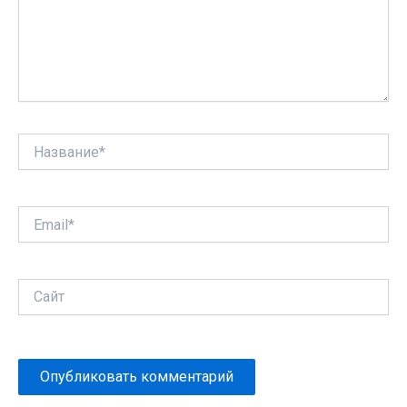
Название*
Email*
Сайт