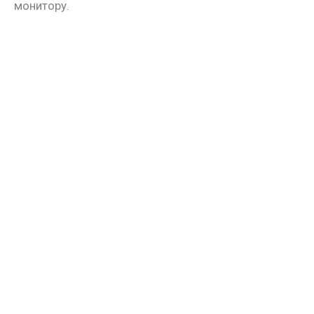
монитору.