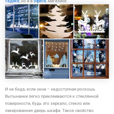
садике
, но и в
офисе
, магазине.
И не беда, если окна – недоступная роскошь.
Вытынанки легко приклеиваются к стеклянной
поверхности, будь это зеркало, стекло или
лакированная дверь шкафа. Такое свойство