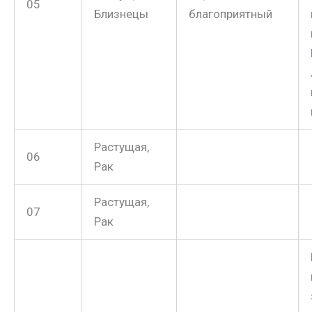
05
Близнецы
благоприятный
Растущая,
06
Рак
Растущая,
07
Рак