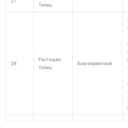
27
Телец
Растущая,
28
Благоприятный
Телец