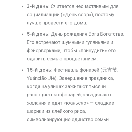
3-й день:
Считается несчастливым для
социализации («День ссор»), поэтому
лучше провести его дома.
5-й день:
День рождения Бога Богатства.
Его встречают шумными гуляньями и
фейерверками, чтобы «принудить» его
одарить семью процветанием.
15-й день:
Фестиваль фонарей (元宵节,
Yuánxiāo Jié). Завершение праздника,
когда на улицах зажигают тысячи
разноцветных фонарей, загадывают
желания и едят «юаньсяо» — сладкие
шарики из клейкого риса,
символизирующие единство семьи.