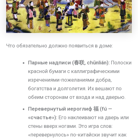
Что обязательно должно появиться в доме:
Парные надписи (春联, chūnlián):
Полоски
красной бумаги с каллиграфическими
изречениями-пожеланиями добра,
богатства и долголетия. Их вешают по
обеим сторонам от входа и над дверью.
Перевернутый иероглиф 福 (fú —
«счастье»):
Его наклеивают на дверь или
стены вверх ногами. Это игра слов:
«перевернулось» по-китайски звучит как