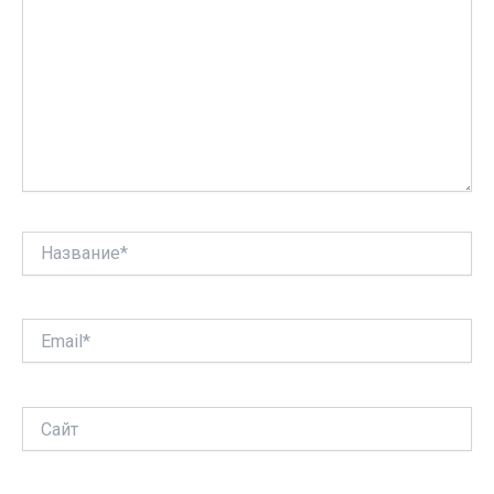
Название*
Email*
Сайт