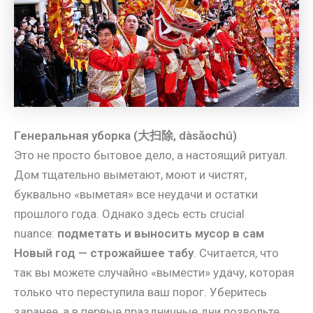
Генеральная уборка (大扫除, dàsǎochú)
Это не просто бытовое дело, а настоящий ритуал.
Дом тщательно выметают, моют и чистят,
буквально «выметая» все неудачи и остатки
прошлого года. Однако здесь есть crucial
nuance:
подметать и выносить мусор в сам
Новый год — строжайшее табу
. Считается, что
так вы можете случайно «вымести» удачу, которая
только что переступила ваш порог. Уберитесь
заранее, а в первые праздничные дни позвольте