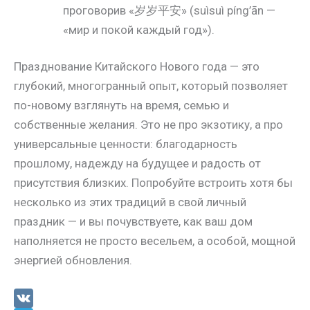
проговорив «岁岁平安» (suìsuì píng’ān —
«мир и покой каждый год»).
Празднование Китайского Нового года — это
глубокий, многогранный опыт, который позволяет
по-новому взглянуть на время, семью и
собственные желания. Это не про экзотику, а про
универсальные ценности: благодарность
прошлому, надежду на будущее и радость от
присутствия близких. Попробуйте встроить хотя бы
несколько из этих традиций в свой личный
праздник — и вы почувствуете, как ваш дом
наполняется не просто весельем, а особой, мощной
энергией обновления.