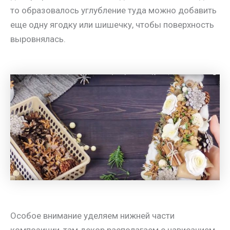
то образовалось углубление туда можно добавить
еще одну ягодку или шишечку, чтобы поверхность
выровнялась.
Особое внимание уделяем нижней части
композиции, там декор располагаем с нависанием,