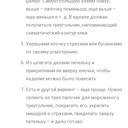
целую. Самую большую клеим снизу,
выше – палочку поменьше, еще выше –
еще меньше и т. д. В идеале должен
получиться треугольник, напоминающий
схематический контур елки.
Украшаем елочку стразами или бусинками
по своему усмотрению.
Из шпагата делаем петельку и
прикрепляем ее вверху елочки, чтобы
изделие можно было повесить.
Есть и другой вариант – еще проще. Нужно
склеить из трех палочек для мороженого
треугольник, покрасить его, украсить
мишурой и стразами, приделать сверху
петельку – и дело готово.