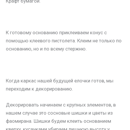
Крафт бумагой.
К готовому основанию приклеиваем конус с
помощью клеевого пистолета. Клеим не только по
основанию, но и по всему стержню.
Когда каркас нашей будущей елочки готов, мы
переходим к декорированию.
Декорировать начинаем с крупных элементов, в
нашем случае это сосновые шишки и цветы из
фаомирана. Шишки будем клеить основанием
кверху, кусачками убираем лишнюю высоту у