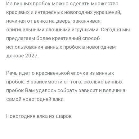
Из винных пробок можно сделать множество
красивых и интересных новогодних украшений,
начиная от венка на дверь, заканчивая
оригинальными елочными игрушками. Сегодня мы
предлагаем более креативный способ
использования винных пробок в новогоднем
декоре 2027.
Речь идет о красивенькой елочке из винных
пробок. В зависимости от того, сколько винных
пробок Вам удалось собрать зависит и величина
самой новогодней елки.
Новогодняя елка из шаров