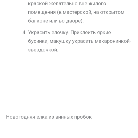
краской желательно вне жилого
помещения (в мастерской, на открытом
балконе или во дворе).
Украсить елочку. Приклеить яркие
бусинки, макушку украсить макаронинкой-
звездочкой.
Новогодняя елка из винных пробок