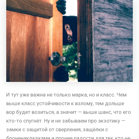
И тут уже важна не только марка, но и класс. Чем
выше класс устойчивости к взлому, тем дольше
вор будет возиться, а значит — выше шанс, что его
кто-то спугнёт. Ну и не забываем про экзотику —
замки с защитой от сверления, защёлки с
броненакладками и прочие радости для тех, кто не