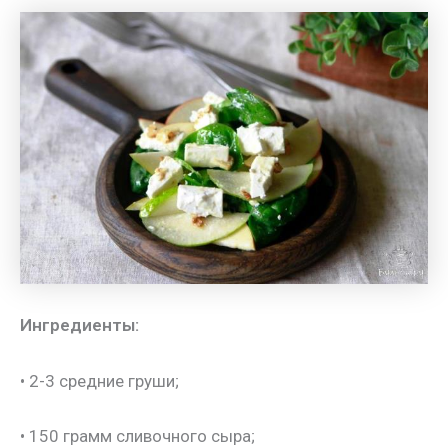
Ингредиенты:
• 2-3 средние груши;
• 150 грамм сливочного сыра;