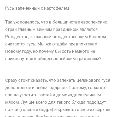
Гусь запеченный с картофелем
Так уж повелось, что в большинстве европейских
стран главным зимним праздником является
Рождество, а главным рождественским блюдом
считается гусь. Мы же отдаём предпочтение
Новому году, но почему бы хоть немного не
прикоснуться к общеевропейским традициям?
Сразу стоит сказать, что запекать целикового гуся
дело долгое и неблагодарное. Поэтому, гораздо
проще угостить гостей и домочадцев гусиным
мясом. Лучше всего для такого блюда подойдут
ножки (голени и бёдра) и крылья, точнее их верхняя
часть – плечи. Вообще же закупить для этого