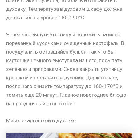
влить стакан бульона, посолить и отправить в
духовку. Температура в духовом шкафу должна
держаться на уровне 180-190°C.
Через час вынуть утятницу и положить на мясо
порезанный кусочками очищенный картофель. В
посуду влить оставшийся бульон, так что бы
картошка немного выступала из него, посыпать
зеленью и приправами. Снова закрыть утятницу
крышкой и поставить в духовку. Держать час,
после чего снизить температуру до 160-170°C и
томить ещё 20 минут. Главное новогоднее блюдо
на праздничный стол готово!
Мясо с картошкой в духовке