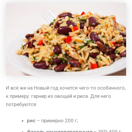
И всё же на Новый год хочется чего-то особенного,
к примеру: гарнир из овощей и риса. Для него
потребуются:
рис
– примерно 200 г;
фасоль консервированная
– 350-400 г;