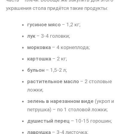
украшения стола придётся такие продукты:
гусиное мясо
– 1,2 кг;
лук
– 3-4 головки;
морковка
– 4 корнеплода;
картошка
– 2 кг;
бульон
– 1,5-2 л;
растительное масло
– 2 столовые
ложки;
зелень в нарезанном виде
(укроп и
петрушка) – по 1 столовой ложки;
душистый перец
– 10-15 горошин;
лаврушка
– 3-4 листочка;