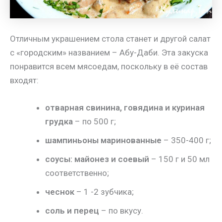
Отличным украшением стола станет и другой салат
с «городским» названием – Абу-Даби. Эта закуска
понравится всем мясоедам, поскольку в её состав
входят:
отварная свинина, говядина и куриная
грудка
– по 500 г;
шампиньоны маринованные
– 350-400 г;
соусы: майонез и соевый
– 150 г и 50 мл
соответственно;
чеснок
– 1 -2 зубчика;
соль и перец
– по вкусу.