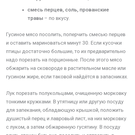
смесь перцев, соль, прованские
травы
– по вкусу.
Гусиное мясо посолить, поперчить смесью перцев
и оставить мариноваться минут 30. Если кусочки
птицы достаточно большие, то их предварительно
надо порезать на порционные. После этого мясо
обжарить на сковороде в растительном масле или
гусином жире, если таковой найдётся в запасниках.
Лук порезать полукольцами, очищенную морковку
тонкими кружками. В утятницу или другую посуду
для запекания, обладающую крышкой, положить
душистый перец и лавровый лист, на них морковку
с луком, а затем обжаренную гусятину. В посуду