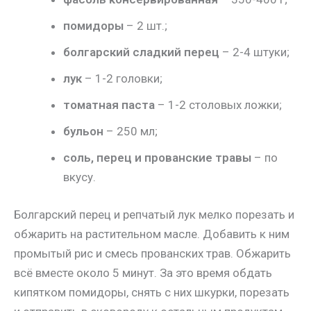
помидоры
– 2 шт.;
болгарский сладкий перец
– 2-4 штуки;
лук
– 1-2 головки;
томатная паста
– 1-2 столовых ложки;
бульон
– 250 мл;
соль, перец и прованские травы
– по
вкусу.
Болгарский перец и репчатый лук мелко порезать и
обжарить на растительном масле. Добавить к ним
промытый рис и смесь прованских трав. Обжарить
всё вместе около 5 минут. За это время обдать
кипятком помидоры, снять с них шкурки, порезать