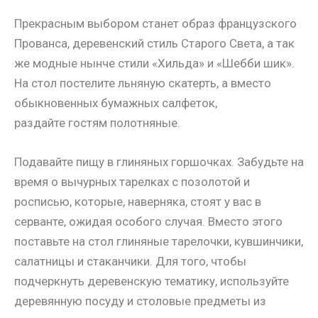
Прекрасным выбором станет образ французского
Прованса, деревенский стиль Старого Света, а так
же модные нынче стили «Хильда» и «Шебби шик».
На стол постелите льняную скатерть, а вместо
обыкновенных бумажных салфеток,
раздайте гостям полотняные.
Подавайте пищу в глиняных горшочках. Забудьте на
время о вычурных тарелках с позолотой и
росписью, которые, наверняка, стоят у вас в
серванте, ожидая особого случая. Вместо этого
поставьте на стол глиняные тарелочки, кувшинчики,
салатницы и стаканчики. Для того, чтобы
подчеркнуть деревенскую тематику, используйте
деревянную посуду и столовые предметы из