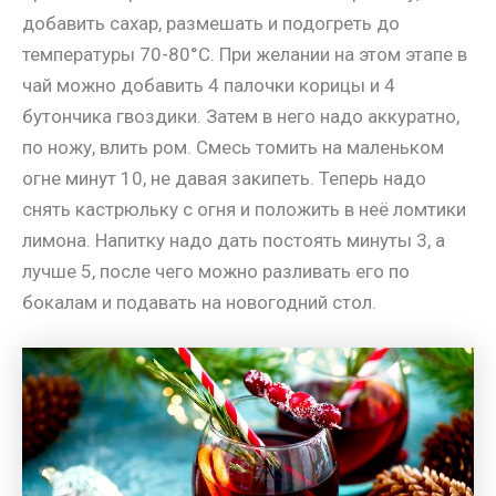
добавить сахар, размешать и подогреть до
температуры 70-80°C. При желании на этом этапе в
чай можно добавить 4 палочки корицы и 4
бутончика гвоздики. Затем в него надо аккуратно,
по ножу, влить ром. Смесь томить на маленьком
огне минут 10, не давая закипеть. Теперь надо
снять кастрюльку с огня и положить в неё ломтики
лимона. Напитку надо дать постоять минуты 3, а
лучше 5, после чего можно разливать его по
бокалам и подавать на новогодний стол.