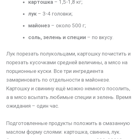
картошка
– 1,5-1,8 кг;
лук
– 3-4 головки;
майонез
– около 500 г;
соль, зелень и специи
– по вкусу.
Лук порезать полукольцами, картошку почистить и
порезать кусочками средней величины, а мясо на
порционные куски. Все три ингредиента
замариновать по отдельности в майонезе.
Картошку и свинину ещё можно немного посолить,
а в мясо всыпать любимые специи и зелень. Время
ожидания – один час.
Подготовленные продукты положить в смазанную
маслом форму слоями: картошка, свинина, лук.