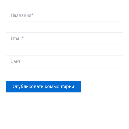
Название*
Email*
Сайт