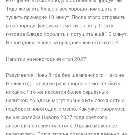
и отправить в сковороду к остальным продуктам.
Туда же влить бульон, всё хорошо помешать и
тушить примерно 10 минут. После этого отправить
в сковороду фасоль и томатную пасту. Почти
готовое блюдо посолить и потушить ещё 10 минут.
Новогодний гарнир на праздничный стол готов!
Напитки на новогодний стол 2027
Разумеется, Новый год без шампанского – это не
Новый год. Тут даже разговоров не может быть
никаких. Что же касается более серьёзных
напитков, то здесь могут возникнуть сложности с
подбором новогоднего меню. Как уже говорилось
выше, хозяйка Нового 2027 года крепкого
алкоголя не терпит на столе. Однако можно её
перехитрить. Получится не совсем традиционно, но