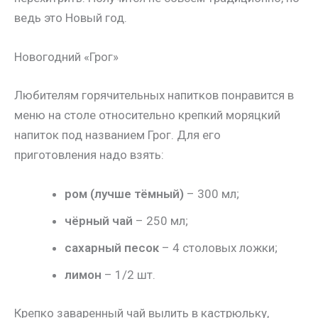
ведь это Новый год.
Новогодний «Грог»
Любителям горячительных напитков понравится в
меню на столе относительно крепкий моряцкий
напиток под названием Грог. Для его
приготовления надо взять:
ром (лучше тёмный)
– 300 мл;
чёрный чай
– 250 мл;
сахарный песок
– 4 столовых ложки;
лимон
– 1/2 шт.
Крепко заваренный чай вылить в кастрюльку,