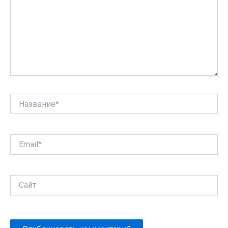
Название*
Email*
Сайт