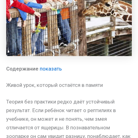
Содержание
показать
Живой урок, который остаётся в памяти
Теория без практики редко даёт устойчивый
результат. Если ребёнок читает о рептилиях в
учебнике, он может и не понять, чем змея
отличается от ящерицы. В познавательном
зоопарке он сам увидит разницу, понаблюдает, как